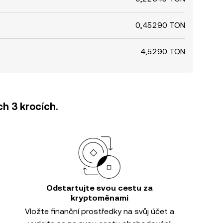
0,45290 TON
4,5290 TON
h 3 krocích.
Odstartujte svou cestu za
kryptoměnami
Vložte finanční prostředky na svůj účet a