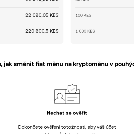
22 080,05 KES
100 KES
220 800,5 KES
1 000 KES
e, jak směnit fiat měnu na kryptoměnu v pouhýc
Nechat se ověřit
Dokončete
ověření totožnosti
, aby váš účet