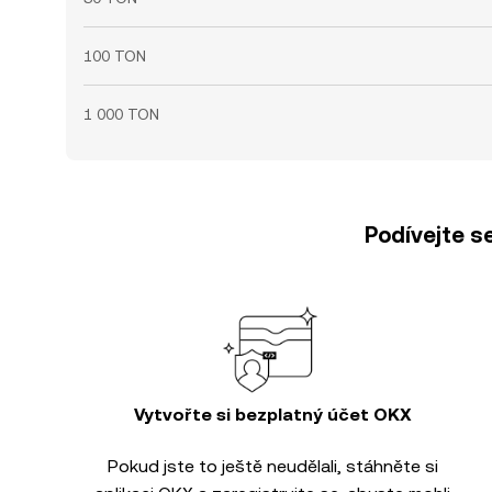
100 TON
1 000 TON
Podívejte s
Vytvořte si bezplatný účet OKX
Pokud jste to ještě neudělali, stáhněte si