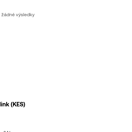
 žádné výsledky
link (KES)