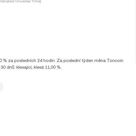
dinated Universal Time)
00 % za posledních 24 hodin. Za poslední týden měna Toncoin
 dnů: klesající, klesá 11,00 %.