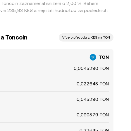
z Toncoin zaznamenal snížení o 2,00 %. Během
vni 235,93 KES a nejnižší hodnotou za posledních
na Toncoin
Více o převodu z KES na TON
TON
0,0045290 TON
0,022645 TON
0,045290 TON
0,090579 TON
0,22645 TON