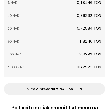
0,18146 TON
5 NAD
0,36292 TON
10 NAD
0,72584 TON
20 NAD
1,8146 TON
50 NAD
3,6292 TON
100 NAD
36,2921 TON
1 000 NAD
Více o převodu z NAD na TON
Podívejte se, jak směnit fiat měnu na