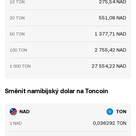
275,54 NAD
10 TON
551,08 NAD
20 TON
1 377,71 NAD
50 TON
2 755,42 NAD
100 TON
27 554,22 NAD
1 000 TON
Směnit namibijský dolar na Toncoin
NAD
TON
0,036292 TON
1 NAD