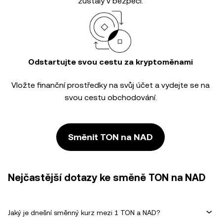
zůstaly v bezpečí.
Odstartujte svou cestu za kryptoměnami
Vložte finanční prostředky na svůj účet a vydejte se na
svou cestu obchodování.
Směnit TON na NAD
Nejčastější dotazy ke směně TON na NAD
Jaký je dnešní směnný kurz mezi 1 TON a NAD?