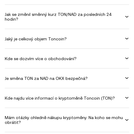
Jak se změnil směnný kurz TON/NAD za posledních 24
hodin?
Jaký je celkový objem Toncoin?
Kde se dozvím více o obchodování?
Je směna TON za NAD na OKX bezpečná?
Kde najdu více informací o kryptoměně Toncoin (TON)?
Mám otázky ohledně nákupu kryptoměny. Na koho se mohu
obrátit?