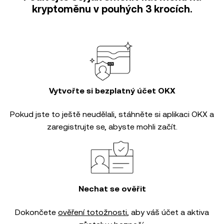
kryptoměnu v pouhých 3 krocích.
Vytvořte si bezplatný účet OKX
Pokud jste to ještě neudělali, stáhněte si aplikaci OKX a
zaregistrujte se, abyste mohli začít.
Nechat se ověřit
Dokončete
ověření totožnosti
, aby váš účet a aktiva