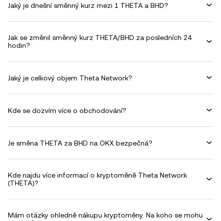
Jaký je dnešní směnný kurz mezi 1 THETA a BHD?
Jak se změnil směnný kurz THETA/BHD za posledních 24
hodin?
Jaký je celkový objem Theta Network?
Kde se dozvím více o obchodování?
Je směna THETA za BHD na OKX bezpečná?
Kde najdu více informací o kryptoměně Theta Network
(THETA)?
Mám otázky ohledně nákupu kryptoměny. Na koho se mohu