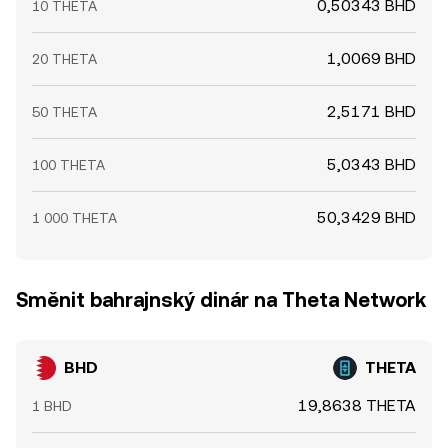
0,50343 BHD
10 THETA
1,0069 BHD
20 THETA
2,5171 BHD
50 THETA
5,0343 BHD
100 THETA
50,3429 BHD
1 000 THETA
Směnit bahrajnský dinár na Theta Network
BHD
THETA
19,8638 THETA
1 BHD