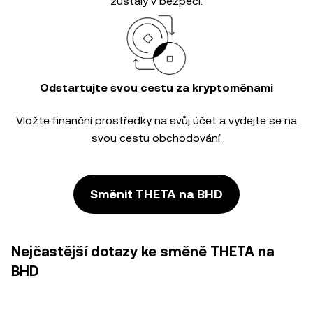
zůstaly v bezpečí.
Odstartujte svou cestu za kryptoměnami
Vložte finanční prostředky na svůj účet a vydejte se na
svou cestu obchodování.
Směnit THETA na BHD
Nejčastější dotazy ke směně THETA na
BHD