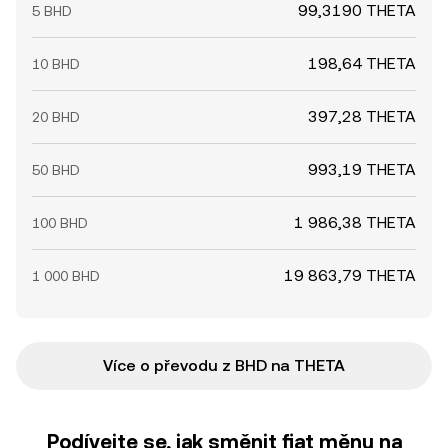
99,3190 THETA
5 BHD
198,64 THETA
10 BHD
397,28 THETA
20 BHD
993,19 THETA
50 BHD
1 986,38 THETA
100 BHD
19 863,79 THETA
1 000 BHD
Více o převodu z BHD na THETA
Podívejte se, jak směnit fiat měnu na