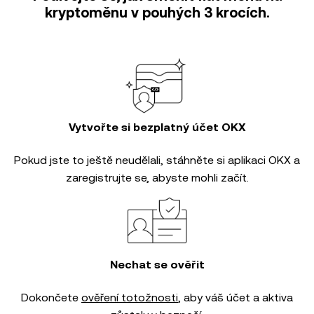
kryptoměnu v pouhých 3 krocích.
Vytvořte si bezplatný účet OKX
Pokud jste to ještě neudělali, stáhněte si aplikaci OKX a
zaregistrujte se, abyste mohli začít.
Nechat se ověřit
Dokončete
ověření totožnosti
, aby váš účet a aktiva