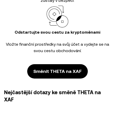
zůstaly v bezpečí.
Odstartujte svou cestu za kryptoměnami
Vložte finanční prostředky na svůj účet a vydejte se na
svou cestu obchodování.
Směnit THETA na XAF
Nejčastější dotazy ke směně THETA na
XAF