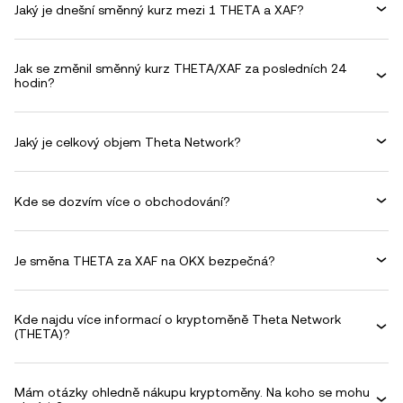
Jaký je dnešní směnný kurz mezi 1 THETA a XAF?
Jak se změnil směnný kurz THETA/XAF za posledních 24
hodin?
Jaký je celkový objem Theta Network?
Kde se dozvím více o obchodování?
Je směna THETA za XAF na OKX bezpečná?
Kde najdu více informací o kryptoměně Theta Network
(THETA)?
Mám otázky ohledně nákupu kryptoměny. Na koho se mohu