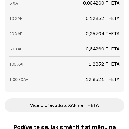
0,064260 THETA
5 XAF
0,12852 THETA
10 XAF
0,25704 THETA
20 XAF
0,64260 THETA
50 XAF
1,2852 THETA
100 XAF
12,8521 THETA
1 000 XAF
Více o převodu z XAF na THETA
Podívejte se, jak směnit fiat měnu na