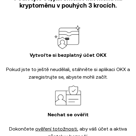
kryptoměnu v pouhých 3 krocích.
Vytvořte si bezplatný účet OKX
Pokud jste to ještě neudělali, stáhněte si aplikaci OKX a
zaregistrujte se, abyste mohli začít.
Nechat se ověřit
Dokončete
ověření totožnosti
, aby váš účet a aktiva