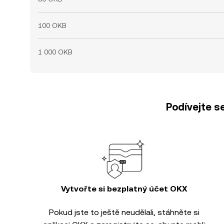
100 OKB
1 000 OKB
Podívejte s
Vytvořte si bezplatný účet OKX
Pokud jste to ještě neudělali, stáhněte si