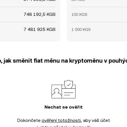
748 192,5 KGS
100 KGS
7 481 925 KGS
1 000 KGS
e, jak směnit fiat měnu na kryptoměnu v pouhýc
Nechat se ověřit
Dokončete
ověření totožnosti
, aby váš účet