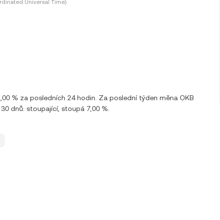
dinated Universal Time)
 1,00 % za posledních 24 hodin. Za poslední týden měna OKB
0 dnů: stoupající, stoupá 7,00 %.