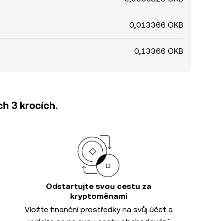
0,013366 OKB
0,13366 OKB
h 3 krocích.
Odstartujte svou cestu za
kryptoměnami
Vložte finanční prostředky na svůj účet a