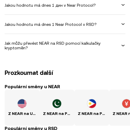
Jakou hodnotu má dnes 1 дин v Near Protocol?
Jakou hodnotu má dnes 1 Near Protocol v RSD?
Jak můžu převést NEAR na RSD pomocí kalkulačky
kryptoměn?
Prozkoumat další
Populární směny u NEAR
Z NEAR na USD
Z NEAR na PKR
Z NEAR na PHP
Populární směny u RSD