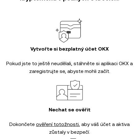
Vytvořte si bezplatný účet OKX
Pokud jste to ještě neudělali, stáhněte si aplikaci OKX a
zaregistrujte se, abyste mohli začít.
Nechat se ověřit
Dokončete
ověření totožnosti
, aby váš účet a aktiva
zůstaly v bezpečí.