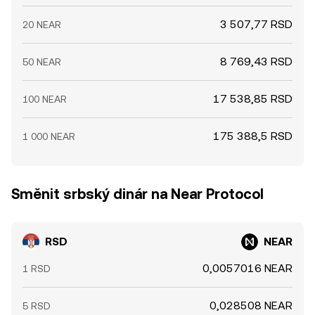
3 507,77 RSD
20 NEAR
8 769,43 RSD
50 NEAR
17 538,85 RSD
100 NEAR
175 388,5 RSD
1 000 NEAR
Směnit srbský dinár na Near Protocol
RSD
NEAR
0,0057016 NEAR
1 RSD
0,028508 NEAR
5 RSD