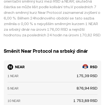
orientační směnný kurz mezi RSD a NEAR; skutečná
částka se může lišit podle kolísání trhu.V posledních 7
dnech směnný kurz Near Protocol zaznamenal zvýšení o
6,00 %. Během 24hodinového období se tato sazba
změnila o 0,00 % s nejvyšším směnným kurzem 1 NEAR
za srbský dinár na úrovni 176,00 RSD a nejnižší
hodnotou za posledních 24 hodin na úrovni 170,82 RSD.
Směnit Near Protocol na srbský dinár
NEAR
RSD
175,39 RSD
1 NEAR
876,94 RSD
5 NEAR
1 753,89 RSD
10 NEAR