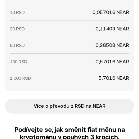
0,057016 NEAR
10 RSD
0,11403 NEAR
20 RSD
0,28508 NEAR
50 RSD
0,57016 NEAR
100 RSD
5,7016 NEAR
1 000 RSD
Více o převodu z RSD na NEAR
Podívejte se, jak směnit fiat měnu na
kryptoměnu v pouhých 3 krocích.