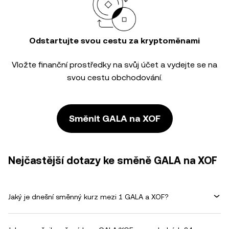
Odstartujte svou cestu za kryptoměnami
Vložte finanční prostředky na svůj účet a vydejte se na
svou cestu obchodování.
Směnit GALA na XOF
Nejčastější dotazy ke směně GALA na XOF
Jaký je dnešní směnný kurz mezi 1 GALA a XOF?