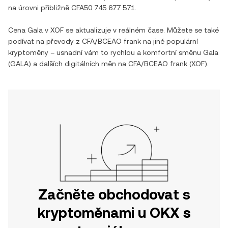
na úrovni přibližně
CFA50 745 677 571
.
Cena
Gala
v
XOF
se aktualizuje v reálném čase. Můžete se také
podívat na převody z
CFA/BCEAO frank
na jiné populární
kryptoměny – usnadní vám to rychlou a komfortní směnu
Gala
(
GALA
) a dalších digitálních měn na
CFA/BCEAO frank
(
XOF
).
Začněte obchodovat s
kryptoměnami u OKX s