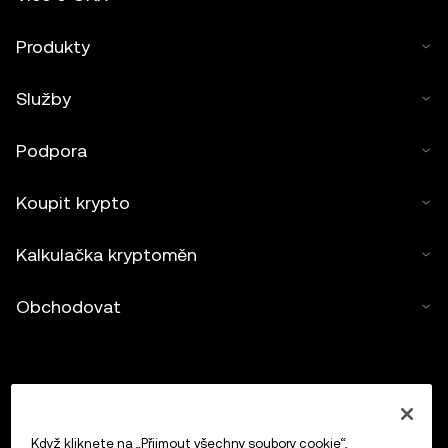
Produkty
Služby
Podpora
Koupit krypto
Kalkulačka kryptoměn
Obchodovat
Když kliknete na „Přijmout všechny soubory cookie“,