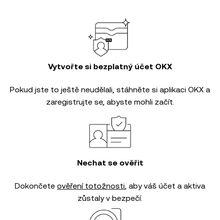
Vytvořte si bezplatný účet OKX
Pokud jste to ještě neudělali, stáhněte si aplikaci OKX a
zaregistrujte se, abyste mohli začít.
Nechat se ověřit
Dokončete
ověření totožnosti
, aby váš účet a aktiva
zůstaly v bezpečí.