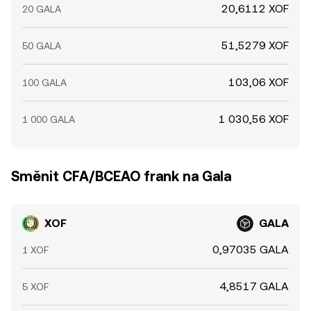
20,6112 XOF
20 GALA
51,5279 XOF
50 GALA
103,06 XOF
100 GALA
1 030,56 XOF
1 000 GALA
Směnit CFA/BCEAO frank na Gala
XOF
GALA
0,97035 GALA
1 XOF
4,8517 GALA
5 XOF