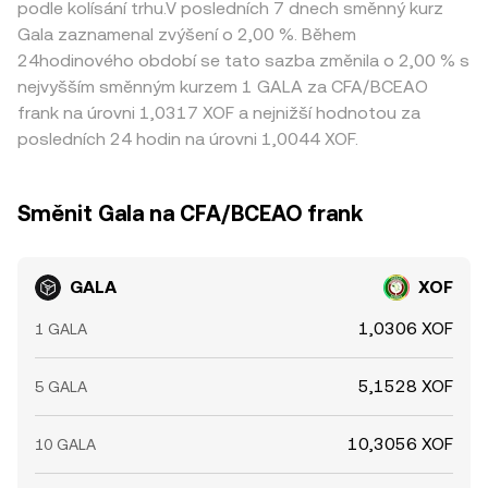
podle kolísání trhu.V posledních 7 dnech směnný kurz
Gala zaznamenal zvýšení o 2,00 %. Během
24hodinového období se tato sazba změnila o 2,00 % s
nejvyšším směnným kurzem 1 GALA za CFA/BCEAO
frank na úrovni 1,0317 XOF a nejnižší hodnotou za
posledních 24 hodin na úrovni 1,0044 XOF.
Směnit Gala na CFA/BCEAO frank
GALA
XOF
1,0306 XOF
1 GALA
5,1528 XOF
5 GALA
10,3056 XOF
10 GALA