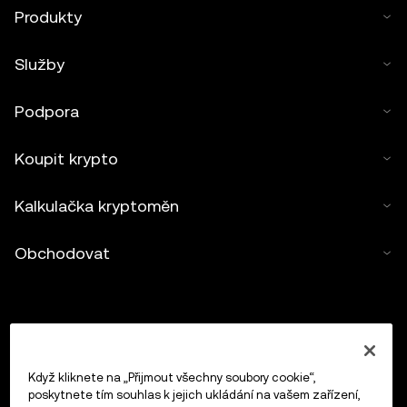
Produkty
Služby
Podpora
Koupit krypto
Kalkulačka kryptoměn
Obchodovat
Když kliknete na „Přijmout všechny soubory cookie“,
poskytnete tím souhlas k jejich ukládání na vašem zařízení,