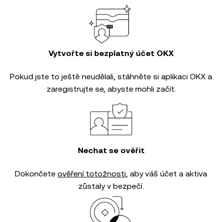
Vytvořte si bezplatný účet OKX
Pokud jste to ještě neudělali, stáhněte si aplikaci OKX a
zaregistrujte se, abyste mohli začít.
Nechat se ověřit
Dokončete
ověření totožnosti
, aby váš účet a aktiva
zůstaly v bezpečí.