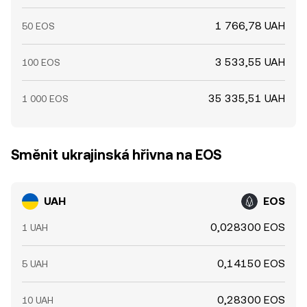
1 766,78 UAH
50 EOS
3 533,55 UAH
100 EOS
35 335,51 UAH
1 000 EOS
Směnit ukrajinská hřivna na EOS
UAH
EOS
0,028300 EOS
1 UAH
0,14150 EOS
5 UAH
0,28300 EOS
10 UAH