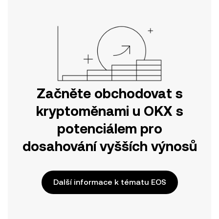
nebo přímo zde na webu.
Začněte obchodovat s
kryptoměnami u OKX s
potenciálem pro
dosahování vyšších výnosů
Další informace k tématu EOS