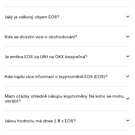
Jaký je celkový objem EOS?
Kde se dozvím více o obchodování?
Je směna EOS za UAH na OKX bezpečná?
Kde najdu více informací o kryptoměně EOS (EOS)?
Mám otázky ohledně nákupu kryptoměny. Na koho se mohu
obrátit?
Jakou hodnotu má dnes 1 ₴ v EOS?