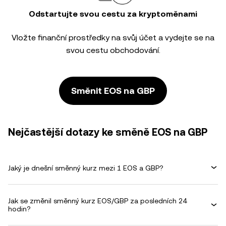
Odstartujte svou cestu za kryptoměnami
Vložte finanční prostředky na svůj účet a vydejte se na
svou cestu obchodování.
Směnit EOS na GBP
Nejčastější dotazy ke směně EOS na GBP
Jaký je dnešní směnný kurz mezi 1 EOS a GBP?
Jak se změnil směnný kurz EOS/GBP za posledních 24
hodin?