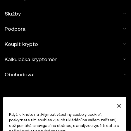
Služby
Podpora
Koupit krypto
Kalkulačka kryptoměn
Obchodovat
Když kliknete na „Přijmout všechny soubory cookie“,
poskytnete tím souhlas k jejich ukládání na vašem zařízení,
což pomáhá s navigací na stránce, s analýzou využití dat a s