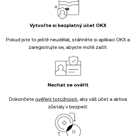
Vytvořte si bezplatný účet OKX
Pokud jste to ještě neudělali, stáhněte si aplikaci OKX a
zaregistrujte se, abyste mohli začít.
Nechat se ověřit
Dokončete
ověření totožnosti
, aby váš účet a aktiva
zůstaly v bezpečí.