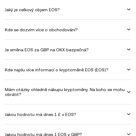
Jaký je celkový objem EOS?
Kde se dozvím více o obchodování?
Je směna EOS za GBP na OKX bezpečná?
Kde najdu více informací o kryptoměně EOS (EOS)?
Mám otázky ohledně nákupu kryptoměny. Na koho se mohu
obrátit?
Jakou hodnotu má dnes 1 £ v EOS?
Jakou hodnotu má dnes 1 EOS v GBP?