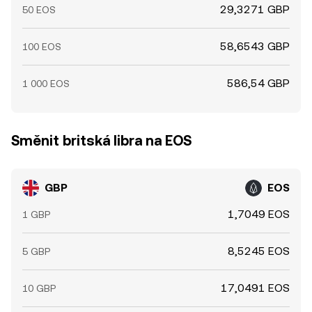
29,3271 GBP
50 EOS
58,6543 GBP
100 EOS
586,54 GBP
1 000 EOS
Směnit britská libra na EOS
GBP
EOS
1,7049 EOS
1 GBP
8,5245 EOS
5 GBP
17,0491 EOS
10 GBP