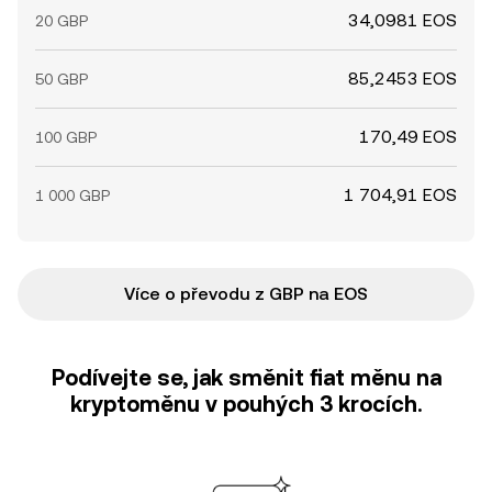
34,0981 EOS
20 GBP
85,2453 EOS
50 GBP
170,49 EOS
100 GBP
1 704,91 EOS
1 000 GBP
Více o převodu z GBP na EOS
Podívejte se, jak směnit fiat měnu na
kryptoměnu v pouhých 3 krocích.