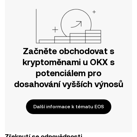
Začněte obchodovat s
kryptoměnami u OKX s
potenciálem pro
dosahování vyšších výnosů
Další informace k tématu EOS
Zřeknutí se odpovědnosti