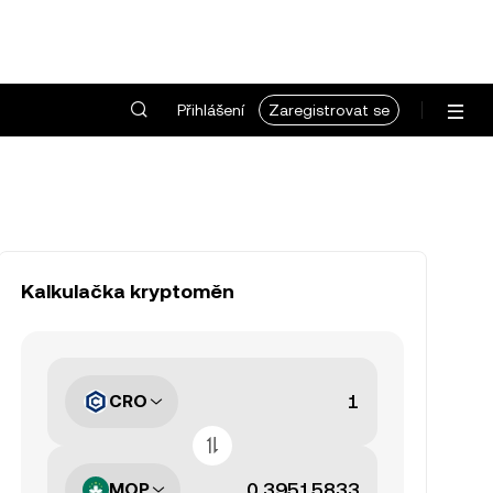
Přihlášení
Zaregistrovat se
Kalkulačka kryptoměn
CRO
MOP