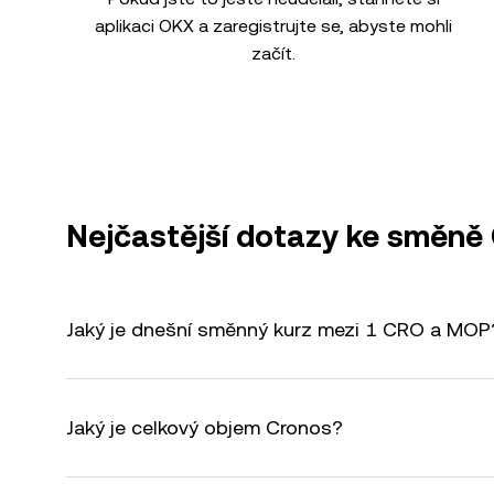
aplikaci OKX a zaregistrujte se, abyste mohli
začít.
Nejčastější dotazy ke směn
Jaký je dnešní směnný kurz mezi 1 CRO a MOP
Jaký je celkový objem Cronos?