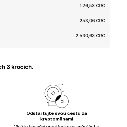
126,53 CRO
253,06 CRO
2 530,63 CRO
h 3 krocích.
Odstartujte svou cestu za
kryptoměnami
Vložte finanční prostředky na svůj účet a