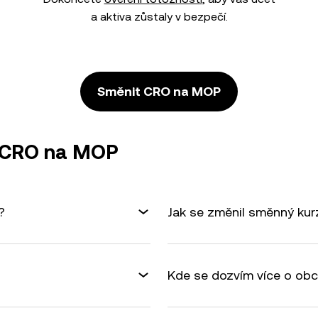
a aktiva zůstaly v bezpečí.
Směnit CRO na MOP
ě CRO na MOP
?
Jak se změnil směnný ku
Kde se dozvím více o ob