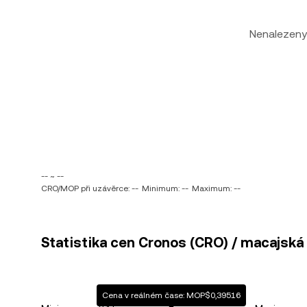
Nenalezeny
-- ~ --
CRO/MOP při uzávěrce: --
Minimum: --
Maximum: --
Statistika cen Cronos (CRO) / macajská
Cena v reálném čase: MOP$0,39516