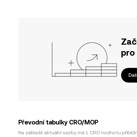
Zač
pro
Dal
Převodní tabulky CRO/MOP
Na základě aktuální sazby má 1 CRO hodnotu přibli