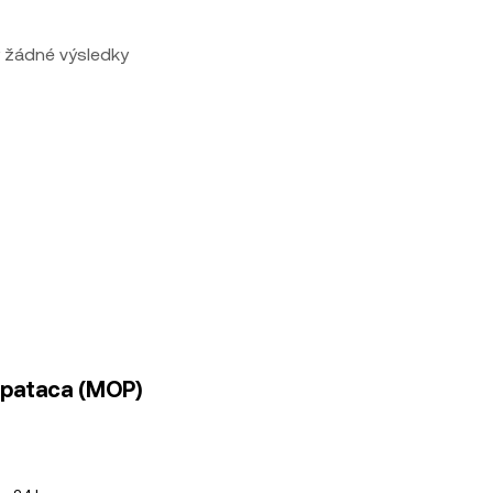
 žádné výsledky
 pataca (MOP)