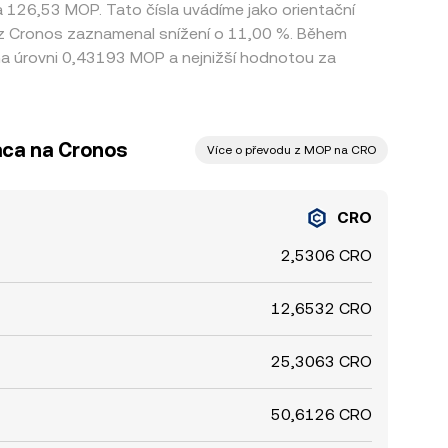
a 126,53 MOP. Tato čísla uvádíme jako orientační
rz Cronos zaznamenal snížení o 11,00 %. Během
a úrovni 0,43193 MOP a nejnižší hodnotou za
aca na Cronos
Více o převodu z MOP na CRO
CRO
2,5306 CRO
12,6532 CRO
25,3063 CRO
50,6126 CRO