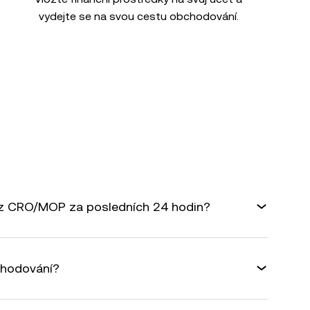
vydejte se na svou cestu obchodování.
rz CRO/MOP za posledních 24 hodin?
chodování?