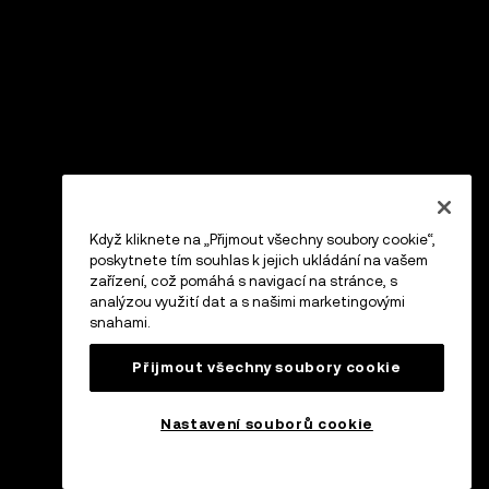
Když kliknete na „Přijmout všechny soubory cookie“,
poskytnete tím souhlas k jejich ukládání na vašem
zařízení, což pomáhá s navigací na stránce, s
analýzou využití dat a s našimi marketingovými
snahami.
Přijmout všechny soubory cookie
Nastavení souborů cookie