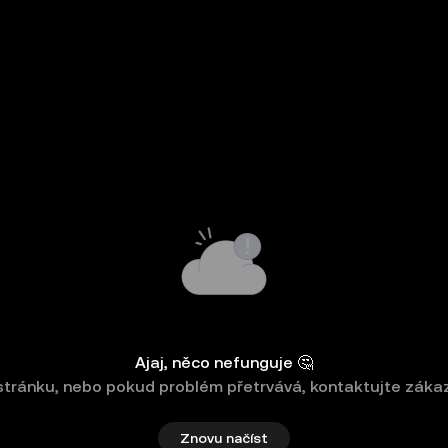
Ajaj, něco nefunguje 🤔
stránku, nebo pokud problém přetrvává, kontaktujte záka
Znovu načíst