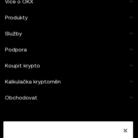
Více o OKX
Produkty
Služby
Podpora
Koupit krypto
Kalkulačka kryptoměn
Obchodovat