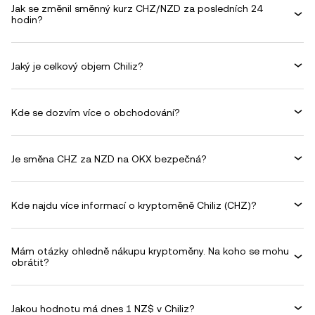
Jak se změnil směnný kurz CHZ/NZD za posledních 24
hodin?
Jaký je celkový objem Chiliz?
Kde se dozvím více o obchodování?
Je směna CHZ za NZD na OKX bezpečná?
Kde najdu více informací o kryptoměně Chiliz (CHZ)?
Mám otázky ohledně nákupu kryptoměny. Na koho se mohu
obrátit?
Jakou hodnotu má dnes 1 NZ$ v Chiliz?