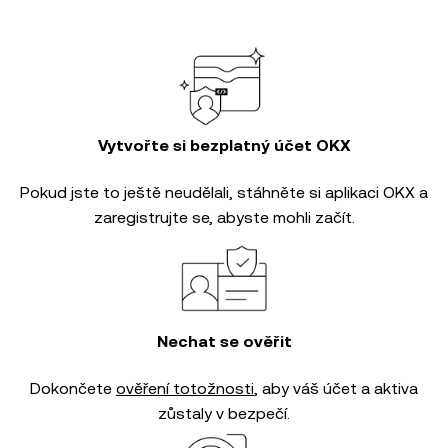
Vytvořte si bezplatný účet OKX
Pokud jste to ještě neudělali, stáhněte si aplikaci OKX a
zaregistrujte se, abyste mohli začít.
Nechat se ověřit
Dokončete
ověření totožnosti
, aby váš účet a aktiva
zůstaly v bezpečí.