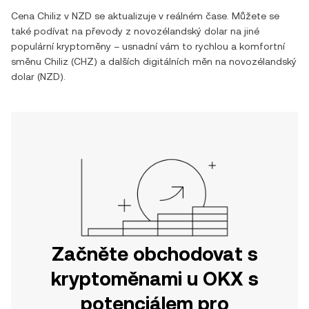
Cena
Chiliz
v
NZD
se aktualizuje v reálném čase. Můžete se
také podívat na převody z
novozélandský dolar
na jiné
populární kryptoměny – usnadní vám to rychlou a komfortní
směnu
Chiliz
(
CHZ
) a dalších digitálních měn na
novozélandský
dolar
(
NZD
).
Začněte obchodovat s
kryptoměnami u OKX s
potenciálem pro