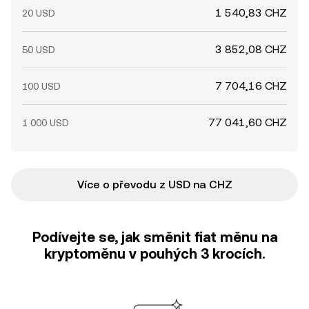
1 540,83 CHZ
20 USD
3 852,08 CHZ
50 USD
7 704,16 CHZ
100 USD
77 041,60 CHZ
1 000 USD
Více o převodu z USD na CHZ
Podívejte se, jak směnit fiat měnu na
kryptoměnu v pouhých 3 krocích.