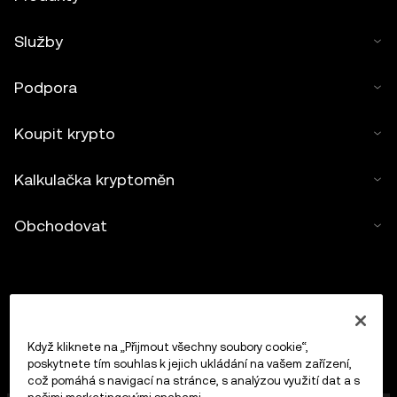
Služby
Podpora
Koupit krypto
Kalkulačka kryptoměn
Obchodovat
Když kliknete na „Přijmout všechny soubory cookie“,
poskytnete tím souhlas k jejich ukládání na vašem zařízení,
což pomáhá s navigací na stránce, s analýzou využití dat a s