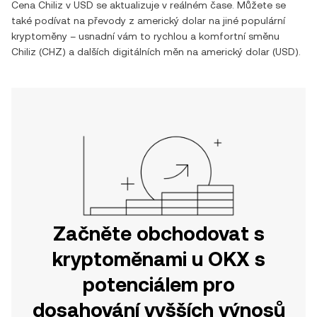
Cena
Chiliz
v
USD
se aktualizuje v reálném čase. Můžete se
také podívat na převody z
americký dolar
na jiné populární
kryptoměny – usnadní vám to rychlou a komfortní směnu
Chiliz
(
CHZ
) a dalších digitálních měn na
americký dolar
(
USD
).
Začněte obchodovat s
kryptoměnami u OKX s
potenciálem pro
dosahování vyšších výnosů