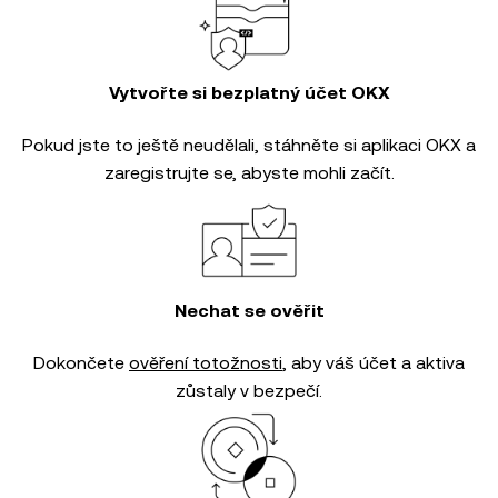
Vytvořte si bezplatný účet OKX
Pokud jste to ještě neudělali, stáhněte si aplikaci OKX a
zaregistrujte se, abyste mohli začít.
Nechat se ověřit
Dokončete
ověření totožnosti
, aby váš účet a aktiva
zůstaly v bezpečí.