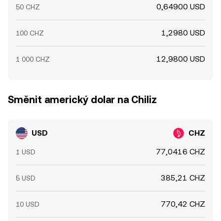
0,64900 USD
50 CHZ
1,2980 USD
100 CHZ
12,9800 USD
1 000 CHZ
Směnit americký dolar na Chiliz
USD
CHZ
77,0416 CHZ
1 USD
385,21 CHZ
5 USD
770,42 CHZ
10 USD