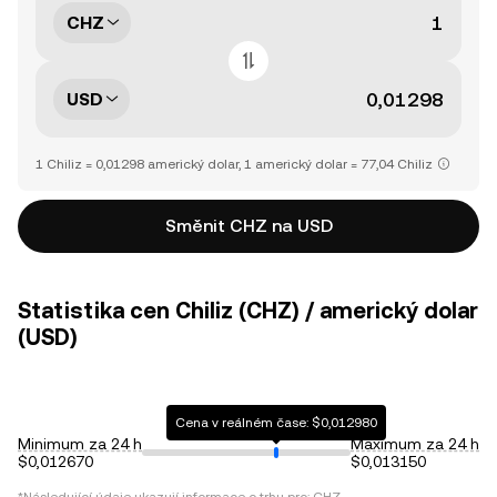
CHZ
USD
1 Chiliz = 0,01298 americký dolar, 1 americký dolar = 77,04 Chiliz
Směnit CHZ na USD
Statistika cen Chiliz (CHZ) / americký dolar
(USD)
Cena v reálném čase: $0,012980
Minimum za 24 h
Maximum za 24 h
$0,012670
$0,013150