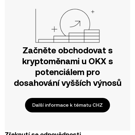
Začněte obchodovat s
kryptoměnami u OKX s
potenciálem pro
dosahování vyšších výnosů
Další informace k tématu CHZ
Zřeknutí se odpovědnosti