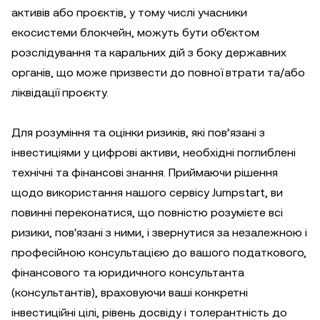
активів або проєктів, у тому числі учасники
екосистеми блокчейн, можуть бути об'єктом
розслідування та каральних дій з боку державних
органів, що може призвести до повної втрати та/або
ліквідації проєкту.
Для розуміння та оцінки ризиків, які пов’язані з
інвестиціями у цифрові активи, необхідні поглиблені
технічні та фінансові знання. Приймаючи рішення
щодо використання нашого сервісу Jumpstart, ви
повинні переконатися, що повністю розумієте всі
ризики, пов'язані з ними, і звернутися за незалежною і
професійною консультацією до вашого податкового,
фінансового та юридичного консультанта
(консультантів), враховуючи ваші конкретні
інвестиційні цілі, рівень досвіду і толерантність до