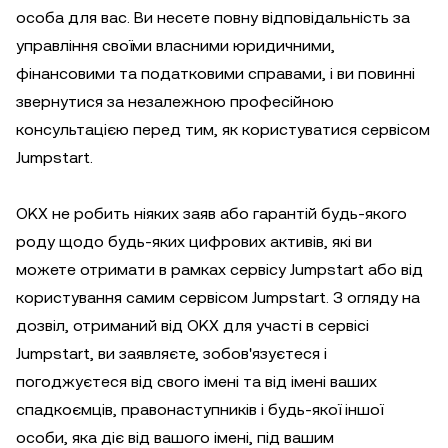
особа для вас. Ви несете повну відповідальність за
управління своїми власними юридичними,
фінансовими та податковими справами, і ви повинні
звернутися за незалежною професійною
консультацією перед тим, як користуватися сервісом
Jumpstart.
OKX не робить ніяких заяв або гарантій будь-якого
роду щодо будь-яких цифрових активів, які ви
можете отримати в рамках сервісу Jumpstart або від
користування самим сервісом Jumpstart. З огляду на
дозвіл, отриманий від OKX для участі в сервісі
Jumpstart, ви заявляєте, зобов'язуєтеся і
погоджуєтеся від свого імені та від імені ваших
спадкоємців, правонаступників і будь-якої іншої
особи, яка діє від вашого імені, під вашим