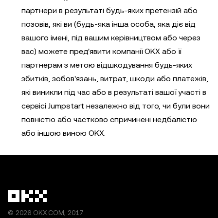
партнери в результаті будь-яких претензій або
позовів, які ви (будь-яка інша особа, яка діє від
вашого імені, під вашим керівництвом або через
вас) можете пред'явити компанії OKX або її
партнерам з метою відшкодування будь-яких
збитків, зобов'язань, витрат, шкоди або платежів,
які виникли під час або в результаті вашої участі в
сервісі Jumpstart незалежно від того, чи були вони
повністю або частково спричинені недбалістю
або іншою виною OKX.
© 2026 OKX.COM, 2017