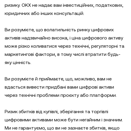
ризику. OKX не надає вам інвестиційних, податкових,
юридичних або інших консультацій.
Ви розумієте, що волатильність ринку цифрових
активів надзвичайно висока, і ціна цифрового активу
може різко коливатися через технічні, регуляторні та
маркетингові фактори, в тому числі втратити будь-
яку цінність.
Ви розумієте й приймаєте, що, можливо, вам не
вдасться вивести придбані вами цифрові активи
через технічні проблеми проєкту або платформи.
Ризик збитків від купівлі, зберігання та торгівлі
цифровими активами може бути негайним і значним.
Ми не гарантуємо, що ви не зазнаєте збитків, якщо