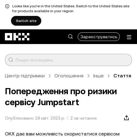
Looks like you're in the United States. Switch to the United States site
for products available in your region.
Switch site
Перейти до основного вмісту
Зареєструватись
Центр підтримки
Оголошення
Інше
Стаття
Попередження про ризики
сервісу Jumpstart
Опубліковано 19 квіт. 2023 р.
2 хв читання
OKX дає вам можливість скористатися сервісом