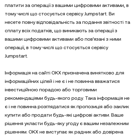
платити за операції з вашими цифровими активами, в
тому числі що стосується сервісу Jumpstart. Ви
несете повну відповідальність за подання звітності та
сплату всіх податків, що виникають за операції з
вашими цифровими активами або пов'язані з ними
операції, в тому числі що стосується сервісу
Jumpstart.
Інформація на сайті OKX призначена винятково для
інформаційних цілей і не є і не повинна вважатися
інвестиційною порадою або торговими
рекомендаціями будь-якого роду. Така інформація не
є і не повинна розглядатися як пропозиція або заклик
купити або продати будь-які цифрові активи. Ваше
рішення укласти будь-яку угоду є вашим незалежним
рішенням. OKX не виступає як радник або довірена