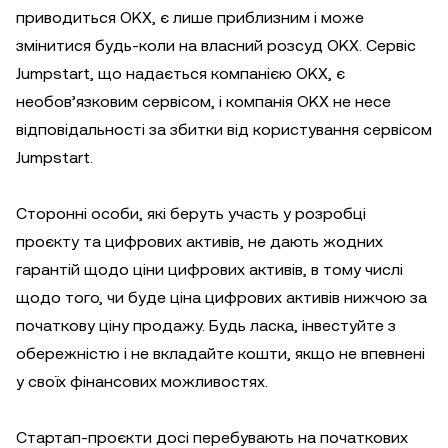
приводиться OKX, є лише приблизним і може
змінитися будь-коли на власний розсуд OKX. Сервіс
Jumpstart, що надається компанією OKX, є
необов’язковим сервісом, і компанія OKX не несе
відповідальності за збитки від користування сервісом
Jumpstart.
Сторонні особи, які беруть участь у розробці
проєкту та цифрових активів, не дають жодних
гарантій щодо ціни цифрових активів, в тому числі
щодо того, чи буде ціна цифрових активів нижчою за
початкову ціну продажу. Будь ласка, інвестуйте з
обережністю і не вкладайте кошти, якщо не впевнені
у своїх фінансових можливостях.
Стартап-проєкти досі перебувають на початкових