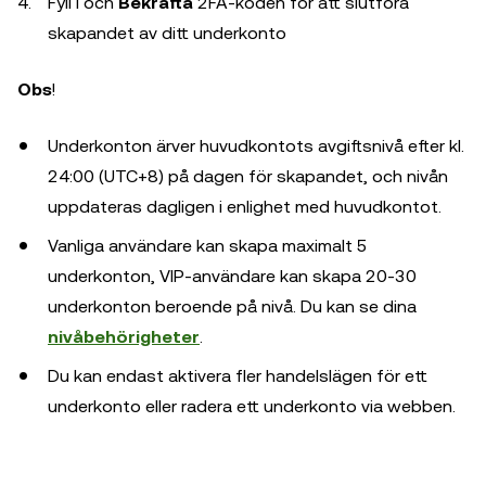
Fyll i och
Bekräfta
2FA-koden för att slutföra
skapandet av ditt underkonto
Obs
!
Underkonton ärver huvudkontots avgiftsnivå efter kl.
24:00 (UTC+8) på dagen för skapandet, och nivån
uppdateras dagligen i enlighet med huvudkontot.
Vanliga användare kan skapa maximalt 5
underkonton, VIP-användare kan skapa 20-30
underkonton beroende på nivå. Du kan se dina
nivåbehörigheter
.
Du kan endast aktivera fler handelslägen för ett
underkonto eller radera ett underkonto via webben.