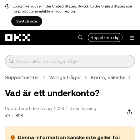
Looks like you're in the United States. Switch to the United States site
for products available in your region.
Switch site
Hoppa till huvudinnehåll
Registrera dig
Supportcenter
Vanliga frågor
Konto, säkerhet och v
Vad är ett underkonto?
Uppdaterad den 5 aug. 2026
3 min läsning
1 896
Denna information kanske inte gäller för