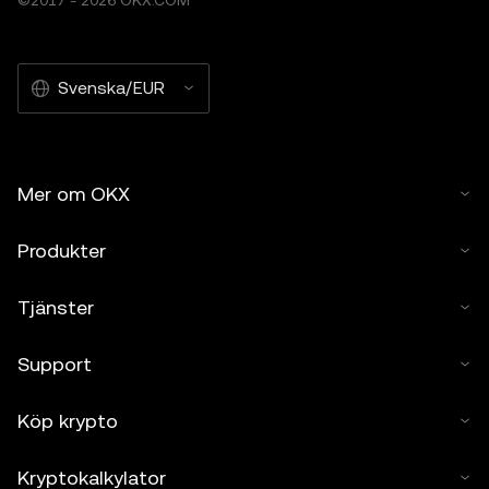
©2017 - 2026 OKX.COM
Svenska/EUR
Mer om OKX
Produkter
Tjänster
Support
Köp krypto
Kryptokalkylator