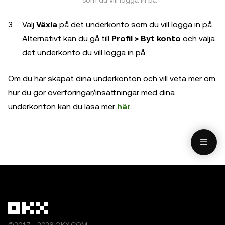
som du vill logga in på
Välj
Växla
på det underkonto som du vill logga in på.
Alternativt kan du gå till
Profil > Byt konto
och välja
det underkonto du vill logga in på.
Om du har skapat dina underkonton och vill veta mer om
hur du gör överföringar/insättningar med dina
underkonton kan du läsa mer
här
.