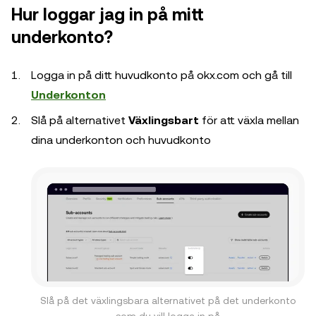
Hur loggar jag in på mitt
underkonto?
Logga in på ditt huvudkonto på okx.com och gå till
Underkonton
Slå på alternativet
Växlingsbart
för att växla mellan
dina underkonton och huvudkonto
Slå på det växlingsbara alternativet på det underkonto