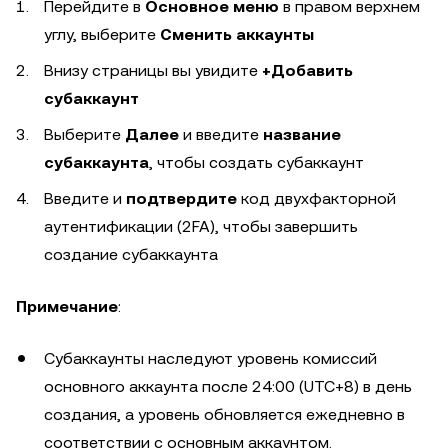
Перейдите в
Основное меню
в правом верхнем
углу, выберите
Сменить аккаунты
Внизу страницы вы увидите
+Добавить
субаккаунт
Выберите
Далее
и
введите
название
субаккаунта
, чтобы создать субаккаунт
Введите и
подтвердите
код двухфакторной
аутентификации (2FA), чтобы завершить
создание субаккаунта
Примечание
:
Субаккаунты наследуют уровень комиссий
основного аккаунта после 24:00 (UTC+8) в день
создания, а уровень обновляется ежедневно в
соответствии с основным аккаунтом.