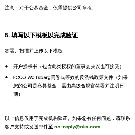
注意：对于公募基金，仅需提供公司章程。
5. 填写以下模板以完成验证
签署、扫描并上传以下模板：
开户授权书（包含此类授权的董事会决议也可接受）
FCCQ Wolfsberg问卷或等效的反洗钱政策文件（如果
您的公司是私募基金，需由高级合规官签署并注明日
期）
以上信息仅用于完成机构验证。如果您有任何问题，请联系
客户支持或发送邮件至
no-reply@okx.com