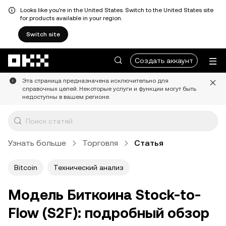
Looks like you're in the United States. Switch to the United States site
for products available in your region.
Switch site
Перейти к основному контенту
Создать аккаунт
Эта страница предназначена исключительно для
справочных целей. Некоторые услуги и функции могут быть
недоступны в вашем регионе.
Узнать больше
Торговля
Статья
Bitcoin
Технический анализ
Модель Биткоина Stock-to-
Flow (S2F): подробный обзор