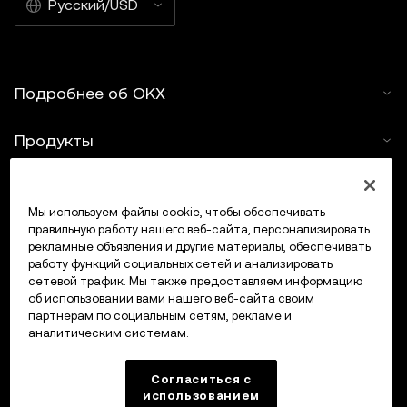
Русский/USD
Подробнее об OKX
Продукты
Услуги
Мы используем файлы cookie, чтобы обеспечивать
правильную работу нашего веб-сайта, персонализировать
Поддержка
рекламные объявления и другие материалы, обеспечивать
работу функций социальных сетей и анализировать
Купить крипто
сетевой трафик. Мы также предоставляем информацию
об использовании вами нашего веб-сайта своим
партнерам по социальным сетям, рекламе и
Крипто-калькулятор
аналитическим системам.
Трейдинг
Согласиться с
использованием