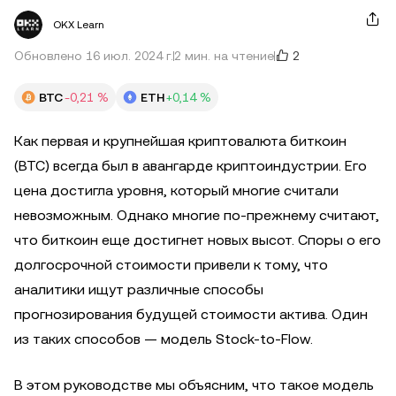
OKX Learn
2
Обновлено 16 июл. 2024 г.
2 мин. на чтение
BTC
-0,21 %
ETH
+0,14 %
Как первая и крупнейшая криптовалюта биткоин
(BTC) всегда был в авангарде криптоиндустрии. Его
цена достигла уровня, который многие считали
невозможным. Однако многие по-прежнему считают,
что биткоин еще достигнет новых высот. Споры о его
долгосрочной стоимости привели к тому, что
аналитики ищут различные способы
прогнозирования будущей стоимости актива. Один
из таких способов — модель Stock-to-Flow.
В этом руководстве мы объясним, что такое модель