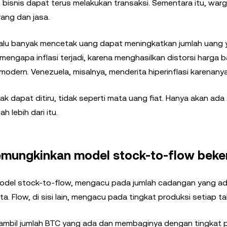
 bisnis dapat terus melakukan transaksi. Sementara itu, war
ang dan jasa.
erlalu banyak mencetak uang dapat meningkatkan jumlah uang
n mengapa inflasi terjadi, karena menghasilkan distorsi harga 
an modern. Venezuela, misalnya, menderita hiperinflasi karenanya
ak dapat ditiru, tidak seperti mata uang fiat. Hanya akan ada 
 lebih dari itu.
emungkinkan model stock-to-flow beker
 model stock-to-flow, mengacu pada jumlah cadangan yang a
uta. Flow, di sisi lain, mengacu pada tingkat produksi setiap t
gambil jumlah BTC yang ada dan membaginya dengan tingkat p