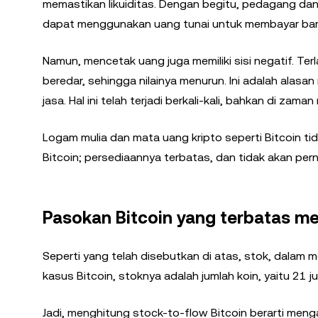
memastikan likuiditas. Dengan begitu, pedagang dan
dapat menggunakan uang tunai untuk membayar bar
Namun, mencetak uang juga memiliki sisi negatif. T
beredar, sehingga nilainya menurun. Ini adalah alasa
jasa. Hal ini telah terjadi berkali-kali, bahkan di zam
Logam mulia dan mata uang kripto seperti Bitcoin tid
Bitcoin; persediaannya terbatas, dan tidak akan pernah
Pasokan Bitcoin yang terbatas m
Seperti yang telah disebutkan di atas, stok, dalam
kasus Bitcoin, stoknya adalah jumlah koin, yaitu 21 j
Jadi, menghitung stock-to-flow Bitcoin berarti men