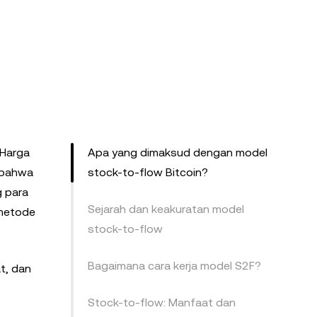
 Harga
Apa yang dimaksud dengan model
r bahwa
stock-to-flow Bitcoin?
g para
Sejarah dan keakuratan model
 metode
stock-to-flow
Bagaimana cara kerja model S2F?
t, dan
Stock-to-flow: Manfaat dan