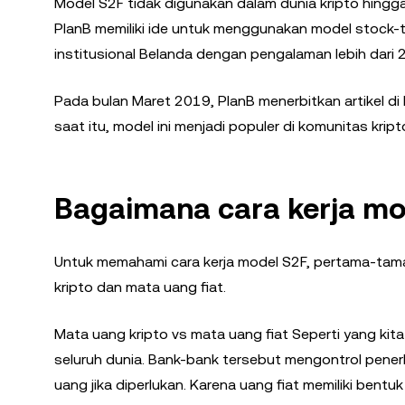
Model S2F tidak digunakan dalam dunia kripto hingg
PlanB memiliki ide untuk menggunakan model stock
institusional Belanda dengan pengalaman lebih dari 2
Pada bulan Maret 2019, PlanB menerbitkan artikel di
saat itu, model ini menjadi populer di komunitas kript
Bagaimana cara kerja mo
Untuk memahami cara kerja model S2F, pertama-tam
kripto dan mata uang fiat.
Mata uang kripto vs mata uang fiat Seperti yang kita
seluruh dunia. Bank-bank tersebut mengontrol pene
uang jika diperlukan. Karena uang fiat memiliki bentuk