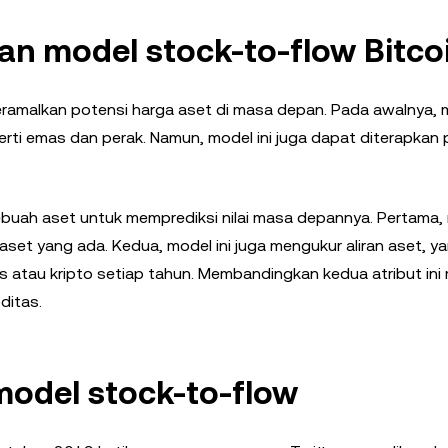
n model stock-to-flow Bitco
malkan potensi harga aset di masa depan. Pada awalnya, m
rti emas dan perak. Namun, model ini juga dapat diterapkan
sebuah aset untuk memprediksi nilai masa depannya. Pertama, 
set yang ada. Kedua, model ini juga mengukur aliran aset, y
 atau kripto setiap tahun. Membandingkan kedua atribut in
ditas.
model stock-to-flow