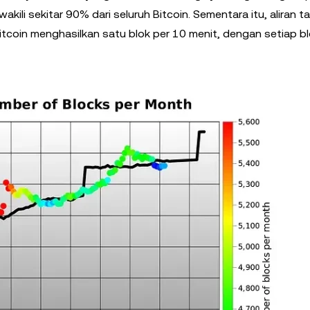
ewakili sekitar 90% dari seluruh Bitcoin. Sementara itu, aliran
Bitcoin menghasilkan satu blok per 10 menit, dengan setiap b