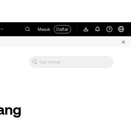
Masuk
Daftar
yang