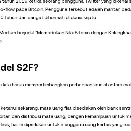
a tahun 2019 ketika seorang pengguna Twitter yang dikenal 
-to-flow pada Bitcoin. Pengguna tersebut adalah mantan pe
0 tahun dan sangat dihormati di dunia kripto.
 Medium berjudul "Memodelkan Nilai Bitcoin dengan Kelangkaan
o.
del S2F?
a kita harus mempertimbangkan perbedaan krusial antara ma
 ketahui sekarang, mata uang fiat disediakan oleh bank sentra
rbitan dan distribusi mata uang, dengan kemampuan untuk m
 fisik, hal ini diperlukan untuk mengganti uang kertas yang ru