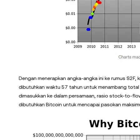
Dengan menerapkan angka-angka ini ke rumus S2F, ki
dibutuhkan waktu 57 tahun untuk menambang total paso
dimasukkan ke dalam persamaan, rasio stock-to-flow 
dibutuhkan Bitcoin untuk mencapai pasokan maksi