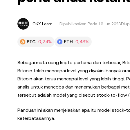
OKX Learn
Dipublikasikan Pada
16 Jun 2023
Diup
BTC
-0,24%
ETH
-0,48%
Sebagai mata uang kripto pertama dan terbesar, Bitco
Bitcoin telah mencapai level yang diyakini banyak o
Bitcoin akan terus mencapai level yang lebih tinggi
analis untuk mencoba dan menemukan berbagai metod
tersebut adalah model yang disebut stock-to-flow (
Panduan ini akan menjelaskan apa itu model stock-to
keterbatasannya.