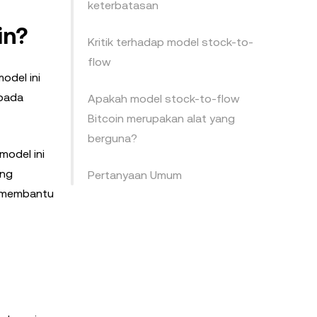
keterbatasan
in?
Kritik terhadap model stock-to-
flow
odel ini
 pada
Apakah model stock-to-flow
Bitcoin merupakan alat yang
berguna?
model ini
ang
Pertanyaan Umum
i membantu