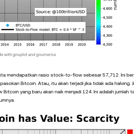
ta mendapatkan rasio stock-to-flow sebesar 57,712. Ini bera
kan Bitcoin. Atau, itu akan terjadi jika tidak ada halving. Ji
Bitcoin yang baru akan naik menjadi 124. Ini adalah jumlah 
mumnya.