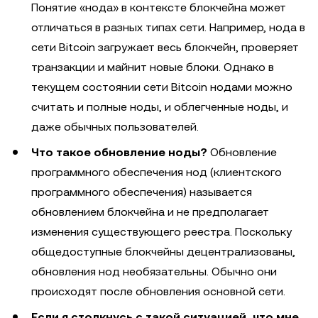
Понятие «нода» в контексте блокчейна может
отличаться в разных типах сети. Например, нода в
сети Bitcoin загружает весь блокчейн, проверяет
транзакции и майнит новые блоки. Однако в
текущем состоянии сети Bitcoin нодами можно
считать и полные ноды, и облегченные ноды, и
даже обычных пользователей.
Что такое обновление ноды?
Обновление
программного обеспечения нод (клиентского
программного обеспечения) называется
обновлением блокчейна и не предполагает
изменения существующего реестра. Поскольку
общедоступные блокчейны децентрализованы,
обновления нод необязательны. Обычно они
происходят после обновления основной сети.
Если я столкнусь с такой ситуацией, что мне