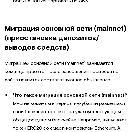
больше нельзя торговать на OKX.
Миграция основной сети (mainnet)
(приостановка депозитов/
выводов средств)
Миграцией основной сети (mainnet) занимается
команда проекта. После завершения процесса на
сайте появится соответствующее объявление.
Что такое миграция основной сети (mainnet)?
Многие команды в период инкубации размещают
свои блокчейн-проекты на уже существующем
общедоступном блокчейне. Например, выпускают
токен ERC20 со смарт-контрактом Ethereum. А