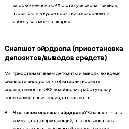
за объявлениями OKX о статусе свопа токенов,
чтобы быть в курсе событий и возобновить
работу как можно скорее.
Снапшот эйрдропа (приостановка
депозитов/выводов средств)
Мы приостанавливаем депозиты и выводы во время
снапшота эйрдропа, чтобы гарантировать
справедливость. OKX возобновит работу сразу
после завершения периода снапшота.
Что такое снапшот эйрдропа?
Снапшот — это
снимок, подтверждающий, что пользователь
соответствует условиям эйрдропа и может