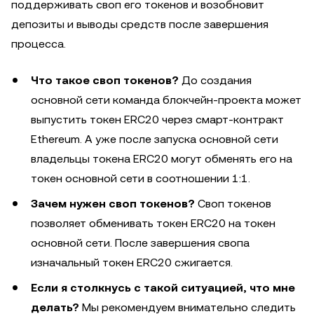
поддерживать своп его токенов и возобновит
депозиты и выводы средств после завершения
процесса.
Что такое своп токенов?
До создания
основной сети команда блокчейн-проекта может
выпустить токен ERC20 через смарт-контракт
Ethereum. А уже после запуска основной сети
владельцы токена ERC20 могут обменять его на
токен основной сети в соотношении 1:1.
Зачем нужен своп токенов?
Своп токенов
позволяет обменивать токен ERC20 на токен
основной сети. После завершения свопа
изначальный токен ERC20 сжигается.
Если я столкнусь с такой ситуацией, что мне
делать?
Мы рекомендуем внимательно следить