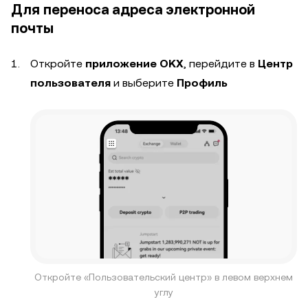
Для переноса адреса электронной
почты
Откройте
приложение OKX
, перейдите в
Центр
пользователя
и выберите
Профиль
Откройте «Пользовательский центр» в левом верхнем
углу