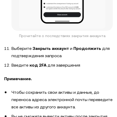
Прочитайте о последствиях закрытия аккаунта
Выберите
Закрыть аккаунт
и
Продолжить
для
подтверждения запроса
Введите
код 2FA
для завершения
Примечание.
Чтобы сохранить свои активы и данные, до
переноса адреса электронной почты переведите
все активы из другого аккаунта.
Вы не сможете вывести активы после закрытия