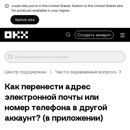
Looks like you're in the United States. Switch to the United States site
for products available in your region.
Switch site
Перейти к основному контенту
Создать аккаунт
Центр поддержки
Часто задаваемые вопросы
А
Как перенести адрес
электронной почты или
номер телефона в другой
аккаунт? (в приложении)