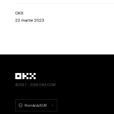
OKX
22 martie 2023
©2017 - 2026 OKX.COM
Română/EUR