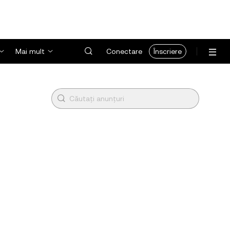
Mai mult
Conectare
Înscriere