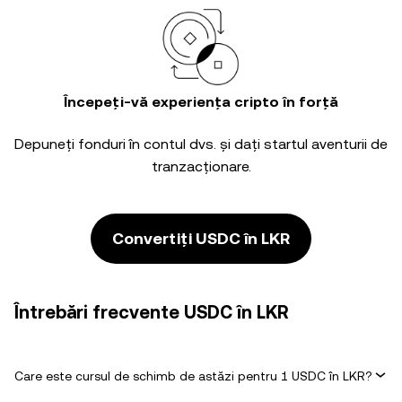
Începeți-vă experiența cripto în forță
Depuneți fonduri în contul dvs. și dați startul aventurii de
tranzacționare.
Convertiți USDC în LKR
Întrebări frecvente USDC în LKR
Care este cursul de schimb de astăzi pentru 1 USDC în LKR?