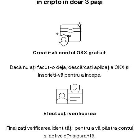
în cripto în doar 3 pași
Creați-vă contul OKX gratuit
Dacă nu ați făcut-o deja, descărcați aplicația OKX și
înscrieți-vă pentru a începe.
Efectuați verificarea
Finalizați
verificarea identității
pentru a vă păstra contul
și activele în siguranță.