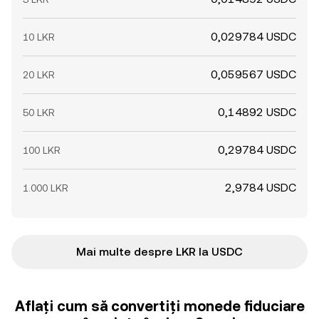
0,029784 USDC
10 LKR
0,059567 USDC
20 LKR
0,14892 USDC
50 LKR
0,29784 USDC
100 LKR
2,9784 USDC
1.000 LKR
Mai multe despre LKR la USDC
Aflați cum să convertiți monede fiduciare