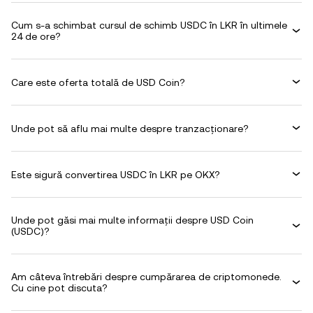
Cum s-a schimbat cursul de schimb USDC în LKR în ultimele
24 de ore?
Care este oferta totală de USD Coin?
Unde pot să aflu mai multe despre tranzacționare?
Este sigură convertirea USDC în LKR pe OKX?
Unde pot găsi mai multe informații despre USD Coin
(USDC)?
Am câteva întrebări despre cumpărarea de criptomonede.
Cu cine pot discuta?