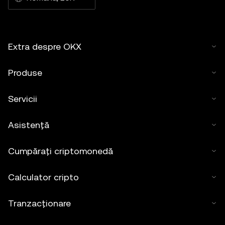
Extra despre OKX
Produse
Servicii
Asistență
Cumpărați criptomonedă
Calculator cripto
Tranzacționare