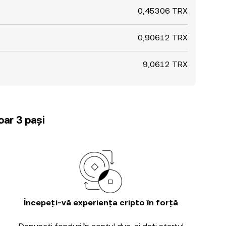
0,45306 TRX
0,90612 TRX
9,0612 TRX
oar 3 pași
Începeți-vă experiența cripto în forță