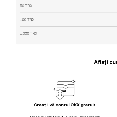
50 TRX
100 TRX
1.000 TRX
Aflați cu
Creați-vă contul OKX gratuit