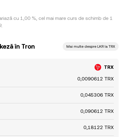
variază cu 1,00 %, cel mai mare curs de schimb de 1
R.
nkeză în Tron
Mai multe despre LKR la TRX
TRX
0,0090612 TRX
0,045306 TRX
0,090612 TRX
0,18122 TRX