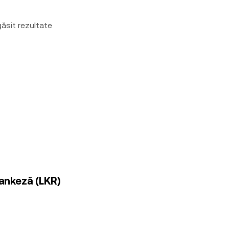
ăsit rezultate
lankeză (LKR)