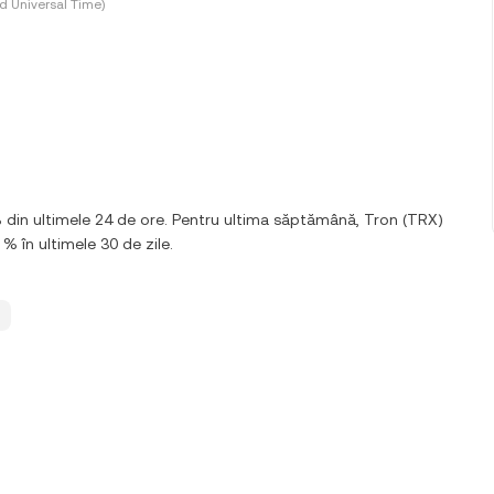
d Universal Time)
% din ultimele 24 de ore. Pentru ultima săptămână, Tron (TRX)
 % în ultimele 30 de zile.