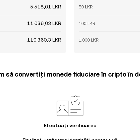
5.518,01 LKR
50 LKR
11.036,03 LKR
100 LKR
110.360,3 LKR
1.000 LKR
m să convertiți monede fiduciare în cripto în d
Efectuați verificarea