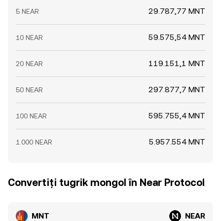
29.787,77 MNT
5 NEAR
59.575,54 MNT
10 NEAR
119.151,1 MNT
20 NEAR
297.877,7 MNT
50 NEAR
595.755,4 MNT
100 NEAR
5.957.554 MNT
1.000 NEAR
Convertiți tugrik mongol în Near Protocol
MNT
NEAR