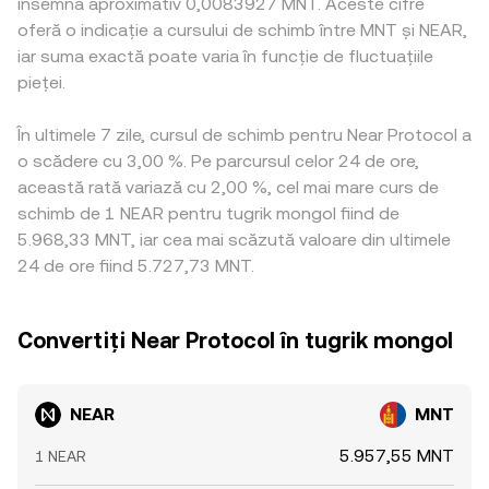
însemna aproximativ 0,0083927 MNT. Aceste cifre
oferă o indicație a cursului de schimb între MNT și NEAR,
iar suma exactă poate varia în funcție de fluctuațiile
pieței.
În ultimele 7 zile, cursul de schimb pentru Near Protocol a
o scădere cu 3,00 %. Pe parcursul celor 24 de ore,
această rată variază cu 2,00 %, cel mai mare curs de
schimb de 1 NEAR pentru tugrik mongol fiind de
5.968,33 MNT, iar cea mai scăzută valoare din ultimele
24 de ore fiind 5.727,73 MNT.
Convertiți Near Protocol în tugrik mongol
NEAR
MNT
5.957,55 MNT
1 NEAR