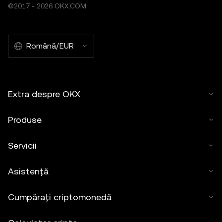
©2017 - 2026 OKX.COM
Română/EUR
Extra despre OKX
Produse
Servicii
Asistență
Cumpărați criptomonedă