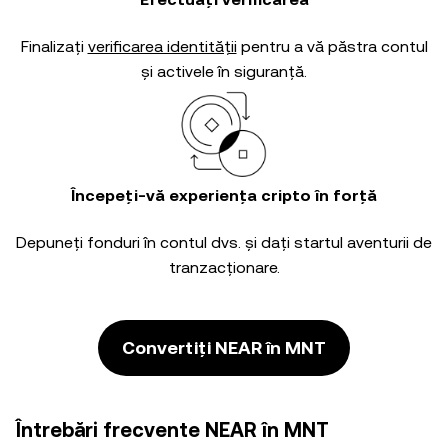
Finalizați
verificarea identității
pentru a vă păstra contul
și activele în siguranță.
Începeți-vă experiența cripto în forță
Depuneți fonduri în contul dvs. și dați startul aventurii de
tranzacționare.
Convertiți NEAR în MNT
Întrebări frecvente NEAR în MNT