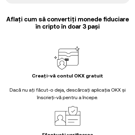
Aflați cum să convertiți monede fiduciare
în cripto în doar 3 pași
Creați-vă contul OKX gratuit
Dacă nu ați făcut-o deja, descărcați aplicația OKX și
înscrieți-vă pentru a începe.
Efectuați verificarea