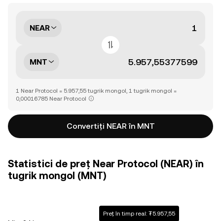
NEAR
MNT
1 Near Protocol = 5.957,55 tugrik mongol, 1 tugrik mongol =
0,00016785 Near Protocol
Convertiți NEAR în MNT
Statistici de preț Near Protocol (NEAR) în
tugrik mongol (MNT)
Preț în timp real: ₮5.957,55