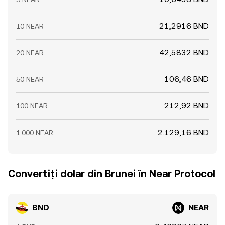
21,2916 BND
10 NEAR
42,5832 BND
20 NEAR
106,46 BND
50 NEAR
212,92 BND
100 NEAR
2.129,16 BND
1.000 NEAR
Convertiți dolar din Brunei în Near Protocol
BND
NEAR