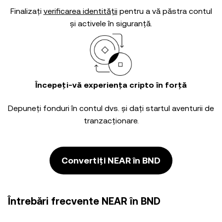
Finalizați
verificarea identității
pentru a vă păstra contul
și activele în siguranță.
Începeți-vă experiența cripto în forță
Depuneți fonduri în contul dvs. și dați startul aventurii de
tranzacționare.
Convertiți NEAR în BND
Întrebări frecvente NEAR în BND