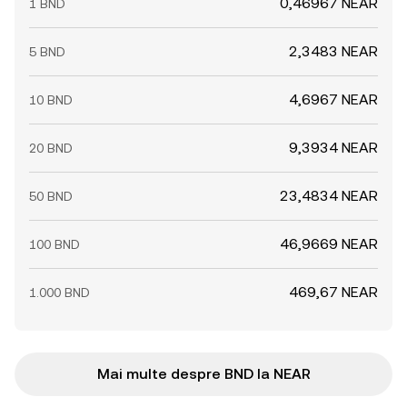
0,46967 NEAR
1 BND
2,3483 NEAR
5 BND
4,6967 NEAR
10 BND
9,3934 NEAR
20 BND
23,4834 NEAR
50 BND
46,9669 NEAR
100 BND
469,67 NEAR
1.000 BND
Mai multe despre BND la NEAR