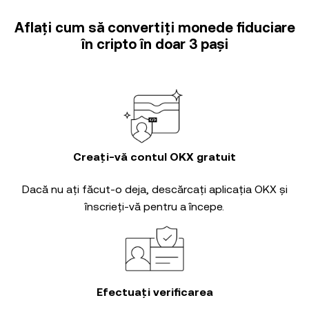
Aflați cum să convertiți monede fiduciare
în cripto în doar 3 pași
Creați-vă contul OKX gratuit
Dacă nu ați făcut-o deja, descărcați aplicația OKX și
înscrieți-vă pentru a începe.
Efectuați verificarea