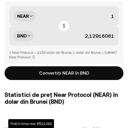
NEAR
BND
1 Near Protocol = 2,129 dolar din Brunei, 1 dolar din Brunei = 0,46967
Near Protocol
Convertiți NEAR în BND
Statistici de preț Near Protocol (NEAR) în
dolar din Brunei (BND)
Preț în timp real: B$2,1292