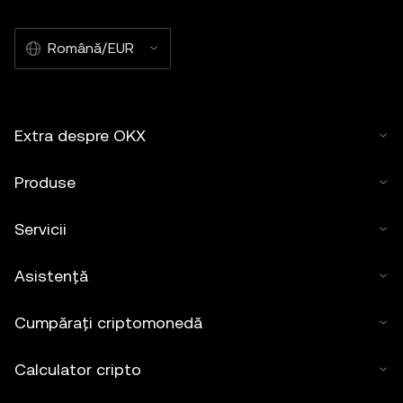
Română/EUR
Extra despre OKX
Produse
Servicii
Asistență
Cumpărați criptomonedă
Calculator cripto