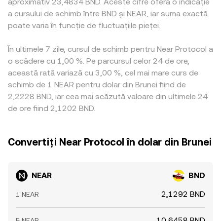
aproximativ 23,4834 BND. Aceste cifre oferă o indicație
a cursului de schimb între BND și NEAR, iar suma exactă
poate varia în funcție de fluctuațiile pieței.
În ultimele 7 zile, cursul de schimb pentru Near Protocol a
o scădere cu 1,00 %. Pe parcursul celor 24 de ore,
această rată variază cu 3,00 %, cel mai mare curs de
schimb de 1 NEAR pentru dolar din Brunei fiind de
2,2228 BND, iar cea mai scăzută valoare din ultimele 24
de ore fiind 2,1202 BND.
Convertiți Near Protocol în dolar din Brunei
NEAR
BND
2,1292 BND
1 NEAR
10,6458 BND
5 NEAR