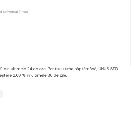
d Universal Time)
 % din ultimele 24 de ore. Pentru ultima săptămână, UNUS SED
eștere 2,00 % în ultimele 30 de zile.