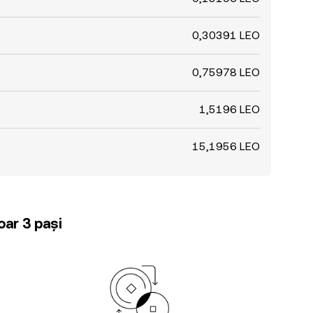
0,30391 LEO
0,75978 LEO
1,5196 LEO
15,1956 LEO
oar 3 pași