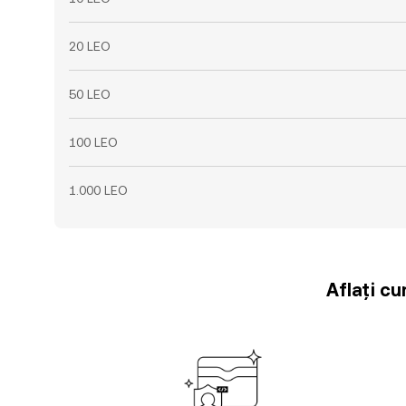
20 LEO
50 LEO
100 LEO
1.000 LEO
Aflați cu