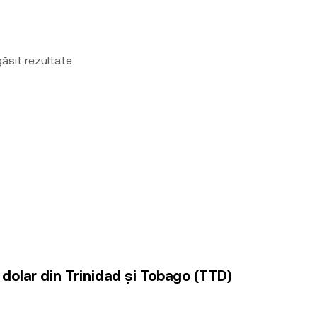
ăsit rezultate
 dolar din Trinidad și Tobago (TTD)