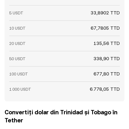
33,8902 TTD
5 USDT
67,7805 TTD
10 USDT
135,56 TTD
20 USDT
338,90 TTD
50 USDT
677,80 TTD
100 USDT
6.778,05 TTD
1.000 USDT
Convertiți dolar din Trinidad și Tobago în
Tether