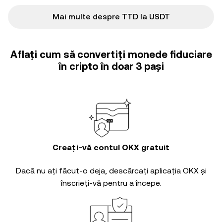
Mai multe despre TTD la USDT
Aflați cum să convertiți monede fiduciare
în cripto în doar 3 pași
Creați-vă contul OKX gratuit
Dacă nu ați făcut-o deja, descărcați aplicația OKX și
înscrieți-vă pentru a începe.