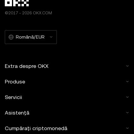
©2017 - 2026 OKX.COM
Română/EUR
Extra despre OKX
Produse
Servicii
Asistență
Cumpărați criptomonedă