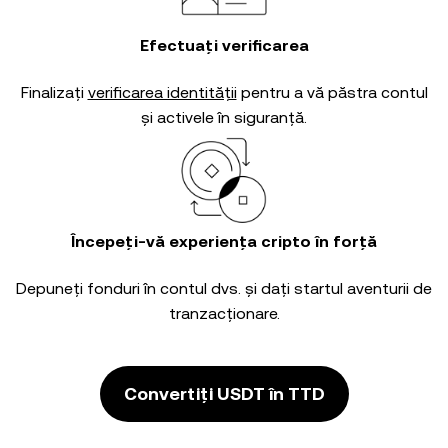
Efectuați verificarea
Finalizați
verificarea identității
pentru a vă păstra contul
și activele în siguranță.
Începeți-vă experiența cripto în forță
Depuneți fonduri în contul dvs. și dați startul aventurii de
tranzacționare.
Convertiți USDT în TTD