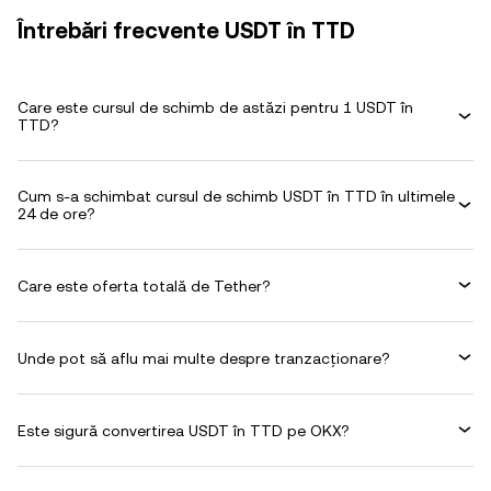
Întrebări frecvente USDT în TTD
Care este cursul de schimb de astăzi pentru 1 USDT în
TTD?
Cum s-a schimbat cursul de schimb USDT în TTD în ultimele
24 de ore?
Care este oferta totală de Tether?
Unde pot să aflu mai multe despre tranzacționare?
Este sigură convertirea USDT în TTD pe OKX?