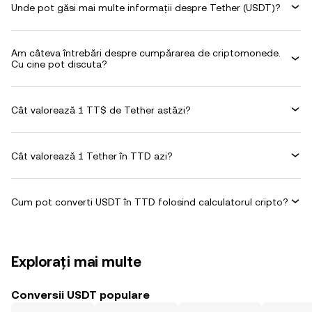
Unde pot găsi mai multe informații despre Tether (USDT)?
Am câteva întrebări despre cumpărarea de criptomonede.
Cu cine pot discuta?
Cât valorează 1 TT$ de Tether astăzi?
Cât valorează 1 Tether în TTD azi?
Cum pot converti USDT în TTD folosind calculatorul cripto?
Explorați mai multe
Conversii USDT populare