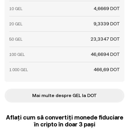
4,6669 DOT
10 GEL
9,3339 DOT
20 GEL
23,3347 DOT
50 GEL
46,6694 DOT
100 GEL
466,69 DOT
1.000 GEL
Mai multe despre GEL la DOT
Aflați cum să convertiți monede fiduciare
în cripto în doar 3 pași