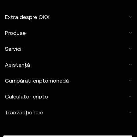
Extra despre OKX
Produse
Servicii
Asistență
Cumpărați criptomonedă
Calculator cripto
Tranzacționare