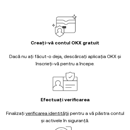
Creați-vă contul OKX gratuit
Dacă nu ați făcut-o deja, descărcați aplicația OKX și
înscrieți-vă pentru a începe.
Efectuați verificarea
Finalizați
verificarea identității
pentru a vă păstra contul
și activele în siguranță.