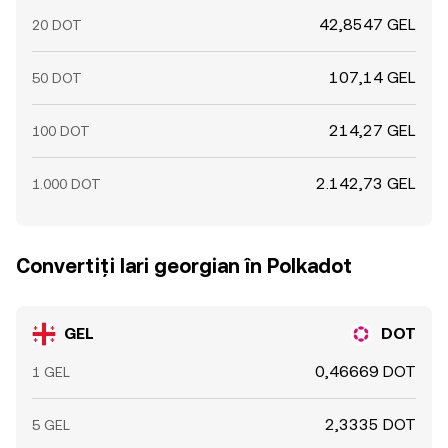
42,8547 GEL
20 DOT
107,14 GEL
50 DOT
214,27 GEL
100 DOT
2.142,73 GEL
1.000 DOT
Convertiți lari georgian în Polkadot
GEL
DOT
0,46669 DOT
1 GEL
2,3335 DOT
5 GEL