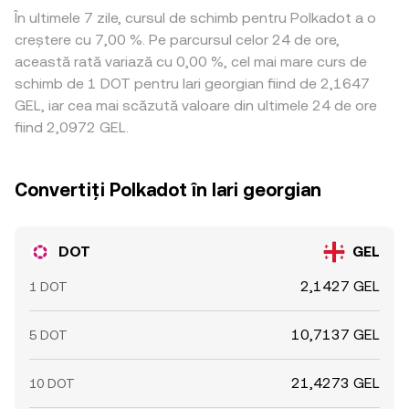
În ultimele 7 zile, cursul de schimb pentru Polkadot a o
creștere cu 7,00 %. Pe parcursul celor 24 de ore,
această rată variază cu 0,00 %, cel mai mare curs de
schimb de 1 DOT pentru lari georgian fiind de 2,1647
GEL, iar cea mai scăzută valoare din ultimele 24 de ore
fiind 2,0972 GEL.
Convertiți Polkadot în lari georgian
DOT
GEL
2,1427 GEL
1 DOT
10,7137 GEL
5 DOT
21,4273 GEL
10 DOT