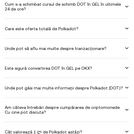
Cum s-a schimbat cursul de schimb DOT în GEL în ultimele
24 de ore?
Care este oferta totală de Polkadot?
Unde pot să aflu mai multe despre tranzacționare?
Este sigură convertirea DOT în GEL pe OKX?
Unde pot găsi mai multe informații despre Polkadot (DOT)?
Am câteva întrebări despre cumpărarea de criptomonede.
Cu cine pot discuta?
Cât valorează 1 ლ de Polkadot astăzi?