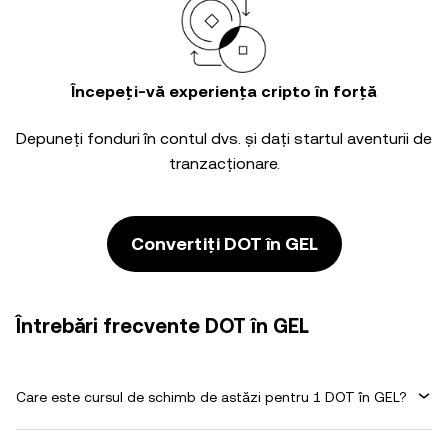
Începeți-vă experiența cripto în forță
Depuneți fonduri în contul dvs. și dați startul aventurii de
tranzacționare.
Convertiți DOT în GEL
Întrebări frecvente DOT în GEL
Care este cursul de schimb de astăzi pentru 1 DOT în GEL?