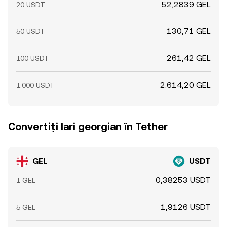
52,2839 GEL
20 USDT
130,71 GEL
50 USDT
261,42 GEL
100 USDT
2.614,20 GEL
1.000 USDT
Convertiți lari georgian în Tether
GEL
USDT
0,38253 USDT
1 GEL
1,9126 USDT
5 GEL