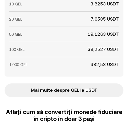
3,8253 USDT
10 GEL
7,6505 USDT
20 GEL
19,1263 USDT
50 GEL
38,2527 USDT
100 GEL
382,53 USDT
1.000 GEL
Mai multe despre GEL la USDT
Aflați cum să convertiți monede fiduciare
în cripto în doar 3 pași