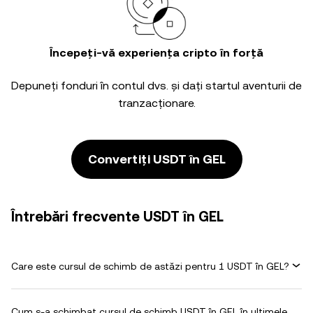
Începeți-vă experiența cripto în forță
Depuneți fonduri în contul dvs. și dați startul aventurii de
tranzacționare.
Convertiți USDT în GEL
Întrebări frecvente USDT în GEL
Care este cursul de schimb de astăzi pentru 1 USDT în GEL?
Cum s-a schimbat cursul de schimb USDT în GEL în ultimele