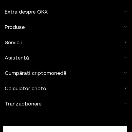
Extra despre OKX
Produse
Servicii
Asistență
Cumpărați criptomonedă
Calculator cripto
Tranzacționare