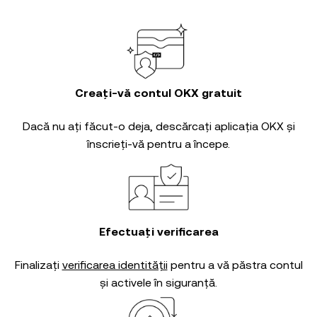
Creați-vă contul OKX gratuit
Dacă nu ați făcut-o deja, descărcați aplicația OKX și
înscrieți-vă pentru a începe.
Efectuați verificarea
Finalizați
verificarea identității
pentru a vă păstra contul
și activele în siguranță.