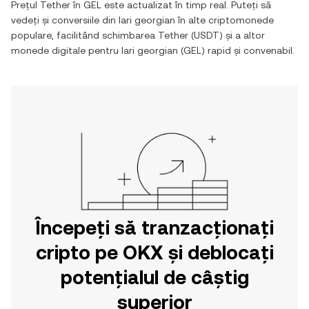
Prețul
Tether
în
GEL
este actualizat în timp real. Puteți să
vedeți și conversiile din
lari georgian
în alte criptomonede
populare, facilitând schimbarea
Tether
(
USDT
) și a altor
monede digitale pentru
lari georgian
(
GEL
) rapid și convenabil.
Începeți să tranzacționați
cripto pe OKX și deblocați
potențialul de câștig
superior