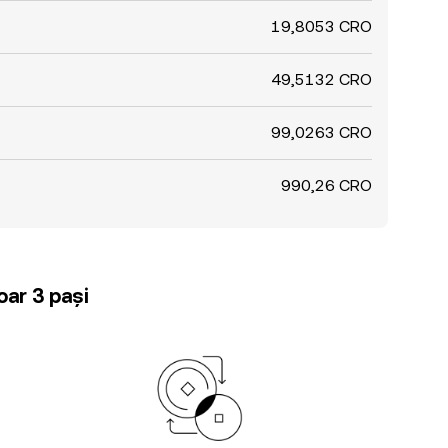
19,8053 CRO
49,5132 CRO
99,0263 CRO
990,26 CRO
oar 3 pași