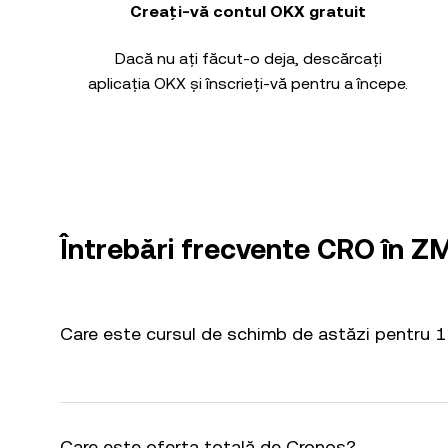
Creați-vă contul OKX gratuit
Dacă nu ați făcut-o deja, descărcați
aplicația OKX și înscrieți-vă pentru a începe.
Întrebări frecvente CRO în 
Care este cursul de schimb de astăzi pentru
Care este oferta totală de Cronos?