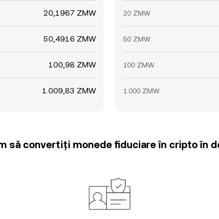
20,1967 ZMW
20 ZMW
50,4916 ZMW
50 ZMW
100,98 ZMW
100 ZMW
1.009,83 ZMW
1.000 ZMW
m să convertiți monede fiduciare în cripto în d