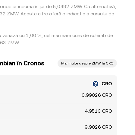
onos ar însuma în jur de 5,0492 ZMW. Ca alternativă,
 ZMW. Aceste cifre oferă o indicație a cursului de
tă variază cu 1,00 %, cel mai mare curs de schimb de
9963 ZMW.
mbian în Cronos
Mai multe despre ZMW la CRO
CRO
0,99026 CRO
4,9513 CRO
9,9026 CRO