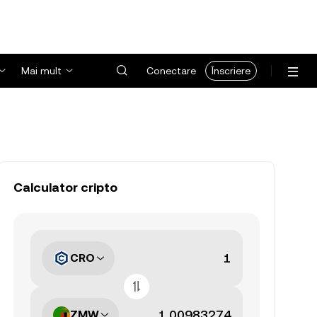
Mai mult
Conectare
Înscriere
Calculator cripto
CRO
ZMW