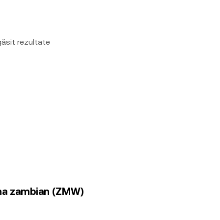
ăsit rezultate
cha zambian (ZMW)