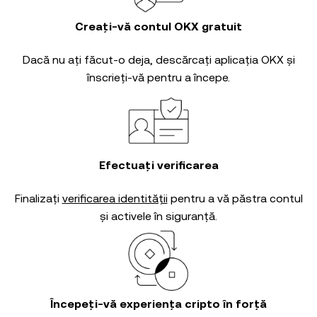
Creați-vă contul OKX gratuit
Dacă nu ați făcut-o deja, descărcați aplicația OKX și
înscrieți-vă pentru a începe.
Efectuați verificarea
Finalizați
verificarea identității
pentru a vă păstra contul
și activele în siguranță.
Începeți-vă experiența cripto în forță