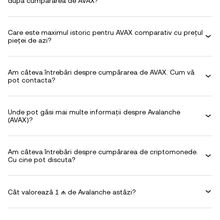
după cumpărarea de AVAX?
Care este maximul istoric pentru AVAX comparativ cu prețul
pieței de azi?
Am câteva întrebări despre cumpărarea de AVAX. Cum vă
pot contacta?
Unde pot găsi mai multe informații despre Avalanche
(AVAX)?
Am câteva întrebări despre cumpărarea de criptomonede.
Cu cine pot discuta?
Cât valorează 1 ₼ de Avalanche astăzi?