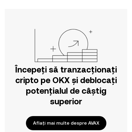
Începeți să tranzacționați
cripto pe OKX și deblocați
potențialul de câștig
superior
Aflați mai multe despre AVAX