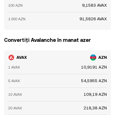
9,1583 AVAX
100 AZN
91,5826 AVAX
1.000 AZN
Convertiți Avalanche în manat azer
AVAX
AZN
10,9191 AZN
1 AVAX
54,5955 AZN
5 AVAX
109,19 AZN
10 AVAX
218,38 AZN
20 AVAX