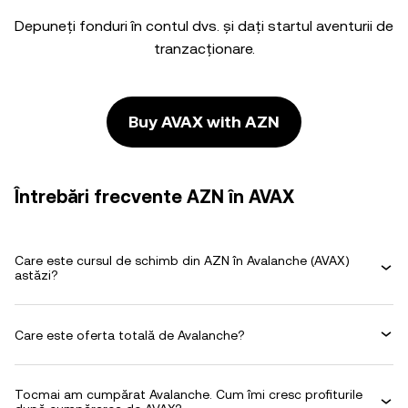
Depuneți fonduri în contul dvs. și dați startul aventurii de
tranzacționare.
Buy AVAX with AZN
Întrebări frecvente AZN în AVAX
Care este cursul de schimb din AZN în Avalanche (AVAX)
astăzi?
Care este oferta totală de Avalanche?
Tocmai am cumpărat Avalanche. Cum îmi cresc profiturile