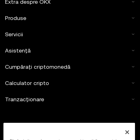
Extra despre OKX
Produse
Servicii
Asistență
Cumpărați criptomonedă
Calculator cripto
Tranzacționare