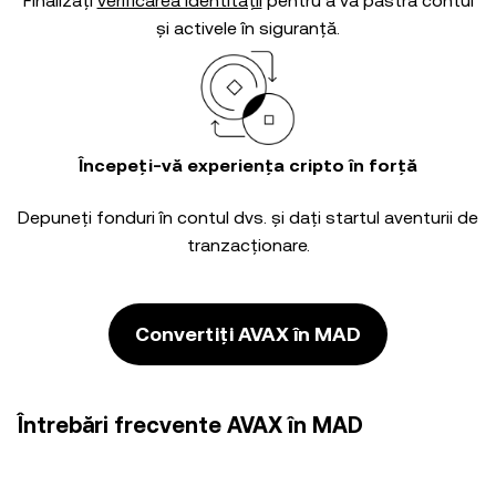
Finalizați
verificarea identității
pentru a vă păstra contul
și activele în siguranță.
Începeți-vă experiența cripto în forță
Depuneți fonduri în contul dvs. și dați startul aventurii de
tranzacționare.
Convertiți AVAX în MAD
Întrebări frecvente AVAX în MAD