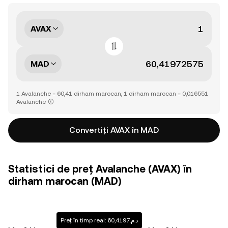
AVAX
MAD
1 Avalanche = 60,41 dirham marocan, 1 dirham marocan = 0,016551
Avalanche
Convertiți AVAX în MAD
Statistici de preț Avalanche (AVAX) în
dirham marocan (MAD)
Preț în timp real: د.م.60,4197