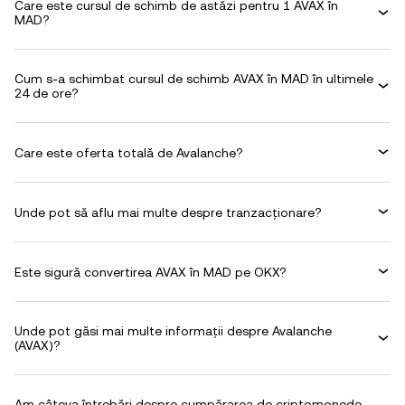
Care este cursul de schimb de astăzi pentru 1 AVAX în
MAD?
Cum s-a schimbat cursul de schimb AVAX în MAD în ultimele
24 de ore?
Care este oferta totală de Avalanche?
Unde pot să aflu mai multe despre tranzacționare?
Este sigură convertirea AVAX în MAD pe OKX?
Unde pot găsi mai multe informații despre Avalanche
(AVAX)?
Am câteva întrebări despre cumpărarea de criptomonede.