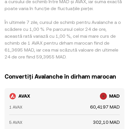
a cursului de schimb între MAD și AVAX, iar suma exactă
poate varia în funcție de fluctuațiile pieței.
În ultimele 7 zile, cursul de schimb pentru Avalanche a o
scădere cu 1,00 %. Pe parcursul celor 24 de ore,
această rată variază cu 1,00 %, cel mai mare curs de
schimb de 1 AVAX pentru dirham marocan fiind de
61,3695 MAD, iar cea mai scăzută valoare din ultimele
24 de ore fiind 59,3955 MAD.
Convertiți Avalanche în dirham marocan
AVAX
MAD
60,4197 MAD
1 AVAX
302,10 MAD
5 AVAX