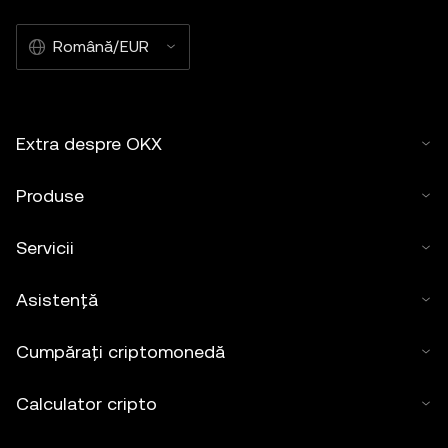
Română/EUR
Extra despre OKX
Produse
Servicii
Asistență
Cumpărați criptomonedă
Calculator cripto