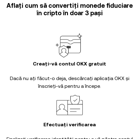
Aflați cum să convertiți monede fiduciare
în cripto în doar 3 pași
Creați-vă contul OKX gratuit
Dacă nu ați făcut-o deja, descărcați aplicația OKX și
înscrieți-vă pentru a începe.
Efectuați verificarea