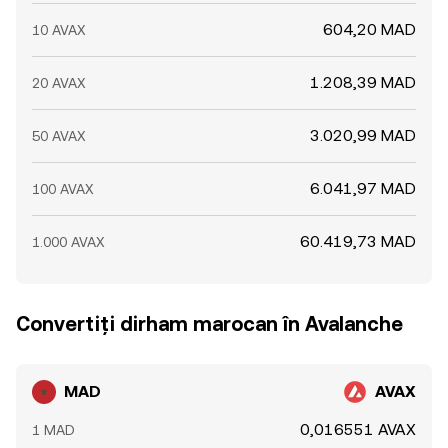
604,20 MAD
10 AVAX
1.208,39 MAD
20 AVAX
3.020,99 MAD
50 AVAX
6.041,97 MAD
100 AVAX
60.419,73 MAD
1.000 AVAX
Convertiți dirham marocan în Avalanche
MAD
AVAX
0,016551 AVAX
1 MAD