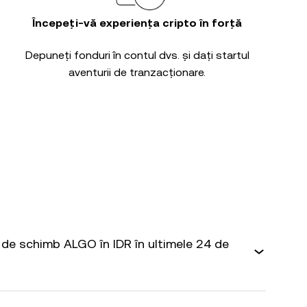
Începeți-vă experiența cripto în forță
Depuneți fonduri în contul dvs. și dați startul
aventurii de tranzacționare.
de schimb ALGO în IDR în ultimele 24 de