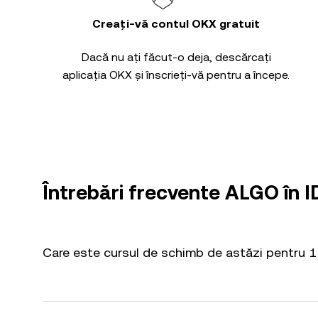
Creați-vă contul OKX gratuit
Dacă nu ați făcut-o deja, descărcați
aplicația OKX și înscrieți-vă pentru a începe.
Întrebări frecvente ALGO în 
Care este cursul de schimb de astăzi pentru 1