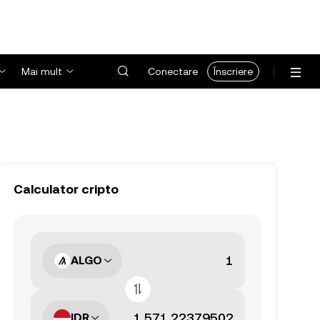
Mai mult
Conectare
Înscriere
Calculator cripto
ALGO
IDR