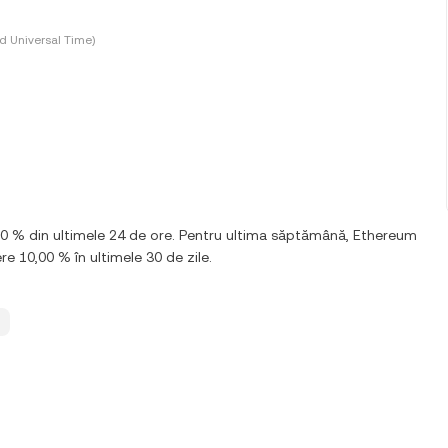
d Universal Time)
,00 % din ultimele 24 de ore. Pentru ultima săptămână, Ethereum
re 10,00 % în ultimele 30 de zile.