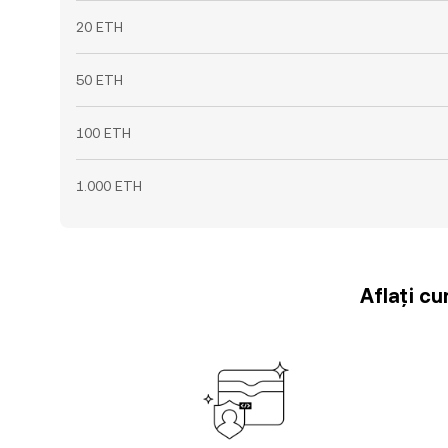
20 ETH
50 ETH
100 ETH
1.000 ETH
Aflați cu