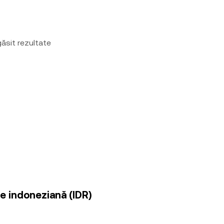
ăsit rezultate
ie indoneziană (IDR)