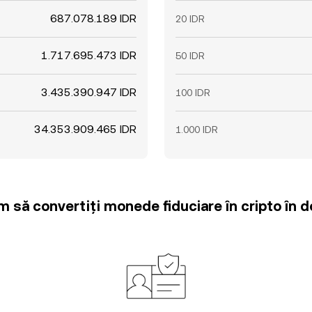
687.078.189 IDR
20 IDR
1.717.695.473 IDR
50 IDR
3.435.390.947 IDR
100 IDR
34.353.909.465 IDR
1.000 IDR
m să convertiți monede fiduciare în cripto în d