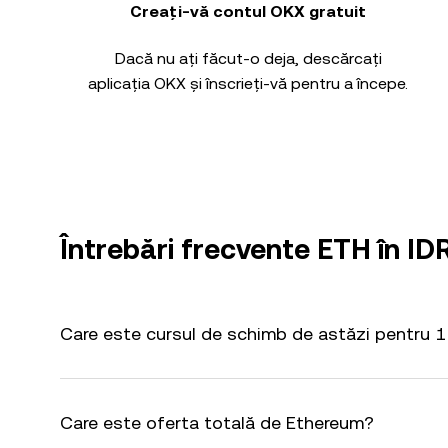
Creați-vă contul OKX gratuit
Dacă nu ați făcut-o deja, descărcați
aplicația OKX și înscrieți-vă pentru a începe.
Întrebări frecvente ETH în ID
Care este cursul de schimb de astăzi pentru 1
Care este oferta totală de Ethereum?