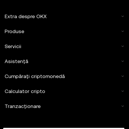
Extra despre OKX
Produse
Servicii
Asistență
Cumpărați criptomonedă
Calculator cripto
Tranzacționare