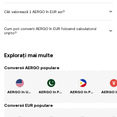
Cât valorează 1 AERGO în EUR azi?
Cum pot converti AERGO în EUR folosind calculatorul
cripto?
Explorați mai multe
Conversii AERGO populare
AERGO în USD
AERGO în PKR
AERGO în PHP
Conversii EUR populare