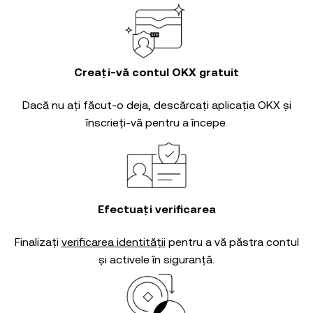
Creați-vă contul OKX gratuit
Dacă nu ați făcut-o deja, descărcați aplicația OKX și
înscrieți-vă pentru a începe.
Efectuați verificarea
Finalizați
verificarea identității
pentru a vă păstra contul
și activele în siguranță.