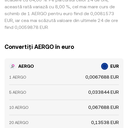
această rată variază cu 8,00 %, cel mai mare curs de
schimb de 1 AERGO pentru euro fiind de 0,0081573
EUR, iar cea mai scăzută valoare din ultimele 24 de ore
fiind 0,0059878 EUR.
Convertiți AERGO în euro
AERGO
EUR
0,0067688 EUR
1 AERGO
0,033844 EUR
5 AERGO
0,067688 EUR
10 AERGO
0,13538 EUR
20 AERGO