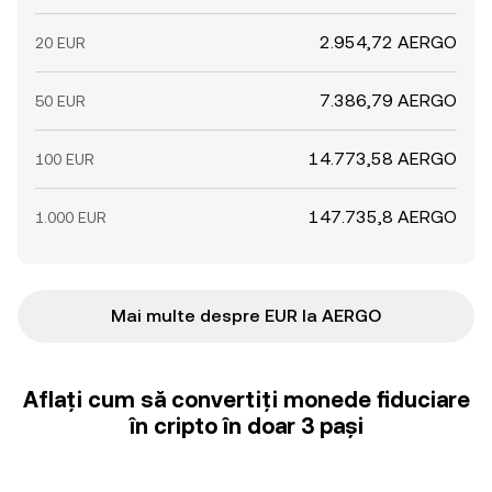
2.954,72 AERGO
20 EUR
7.386,79 AERGO
50 EUR
14.773,58 AERGO
100 EUR
147.735,8 AERGO
1.000 EUR
Mai multe despre EUR la AERGO
Aflați cum să convertiți monede fiduciare
în cripto în doar 3 pași