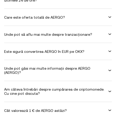
ultimele 24 de ore?
Care este oferta totală de AERGO?
Unde pot să aflu mai multe despre tranzacționare?
Este sigură convertirea AERGO în EUR pe OKX?
Unde pot găsi mai multe informații despre AERGO
(AERGO)?
Am câteva întrebări despre cumpărarea de criptomonede.
Cu cine pot discuta?
Cât valorează 1 € de AERGO astăzi?