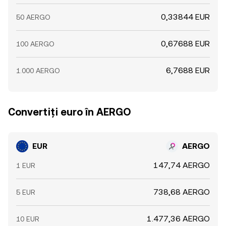
0,33844 EUR
50 AERGO
0,67688 EUR
100 AERGO
6,7688 EUR
1.000 AERGO
Convertiți euro în AERGO
EUR
AERGO
147,74 AERGO
1 EUR
738,68 AERGO
5 EUR
1.477,36 AERGO
10 EUR