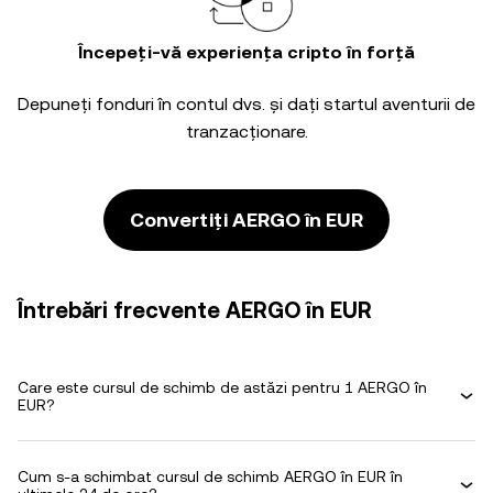
Începeți-vă experiența cripto în forță
Depuneți fonduri în contul dvs. și dați startul aventurii de
tranzacționare.
Convertiți AERGO în EUR
Întrebări frecvente AERGO în EUR
Care este cursul de schimb de astăzi pentru 1 AERGO în
EUR?
Cum s-a schimbat cursul de schimb AERGO în EUR în