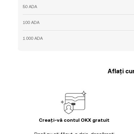
50 ADA
100 ADA
1.000 ADA
Aflați cu
Creați-vă contul OKX gratuit