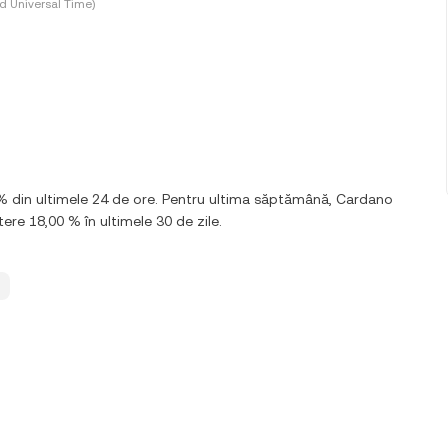
d Universal Time)
 % din ultimele 24 de ore. Pentru ultima săptămână, Cardano
ere 18,00 % în ultimele 30 de zile.