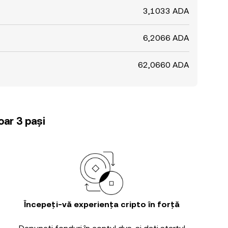
3,1033 ADA
6,2066 ADA
62,0660 ADA
oar 3 pași
Începeți-vă experiența cripto în forță