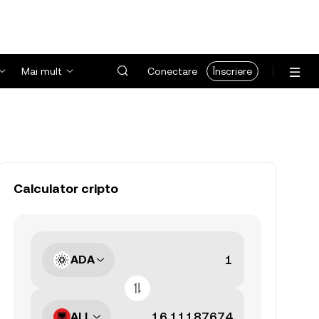
Mai mult
Conectare
Înscriere
Calculator cripto
ADA
ALL