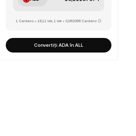
1 Cardano = 16,11 lek, 1 lek = 0,062066 Cardano
Convertiți ADA în ALL