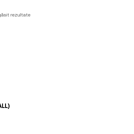
ăsit rezultate
ALL)