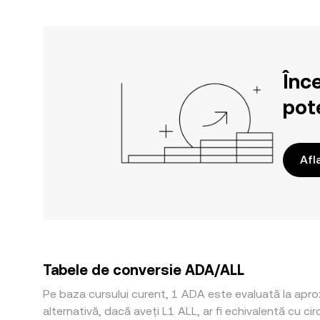
Înc
pote
Afl
Tabele de conversie ADA/ALL
Pe baza cursului curent, 1 ADA este evaluată la apro
alternativă, dacă aveți L1 ALL, ar fi echivalentă cu c