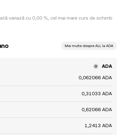
 rată variază cu 0,00 %, cel mai mare curs de schimb
ano
Mai multe despre ALL la ADA
ADA
0,062066 ADA
0,31033 ADA
0,62066 ADA
1,2413 ADA