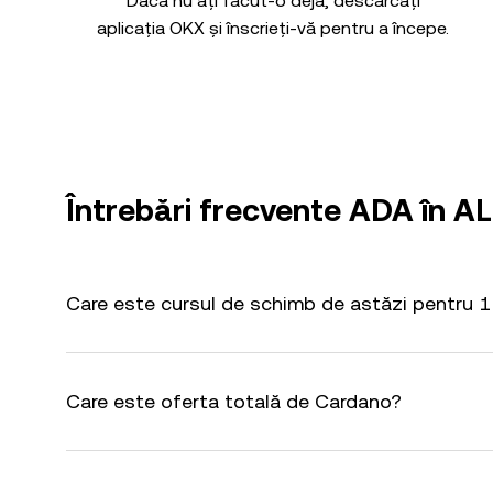
Dacă nu ați făcut-o deja, descărcați
aplicația OKX și înscrieți-vă pentru a începe.
Întrebări frecvente ADA în A
Care este cursul de schimb de astăzi pentru 1
Care este oferta totală de Cardano?