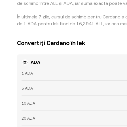
de schimb între ALL și ADA, iar suma exactă poate varia
În ultimele 7 zile, cursul de schimb pentru Cardano a
de 1 ADA pentru lek fiind de 16,3941 ALL, iar cea mai
Convertiți Cardano în lek
ADA
1 ADA
5 ADA
10 ADA
20 ADA