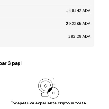
14,6142 ADA
29,2285 ADA
292,28 ADA
oar 3 pași
Începeți-vă experiența cripto în forță