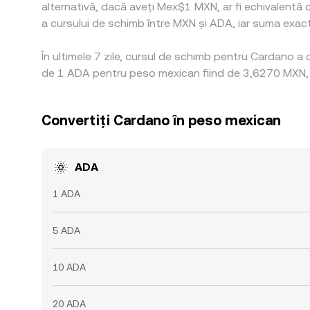
alternativă, dacă aveți Mex$1 MXN, ar fi echivalent
a cursului de schimb între MXN și ADA, iar suma exactă
În ultimele 7 zile, cursul de schimb pentru Cardano a
de 1 ADA pentru peso mexican fiind de 3,6270 MXN, i
Convertiți Cardano în peso mexican
ADA
1 ADA
5 ADA
10 ADA
20 ADA