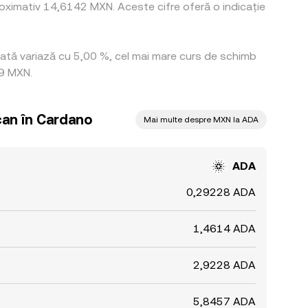
oximativ 14,6142 MXN. Aceste cifre oferă o indicație
 rată variază cu 5,00 %, cel mai mare curs de schimb
99 MXN.
can în Cardano
Mai multe despre MXN la ADA
ADA
0,29228 ADA
1,4614 ADA
2,9228 ADA
5,8457 ADA