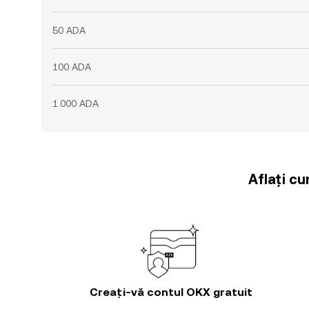
50 ADA
100 ADA
1.000 ADA
Aflați cu
Creați-vă contul OKX gratuit