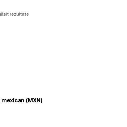
ăsit rezultate
so mexican (MXN)