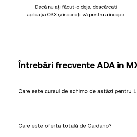
Dacă nu ați făcut-o deja, descărcați
aplicația OKX și înscrieți-vă pentru a începe.
Întrebări frecvente ADA în 
Care este cursul de schimb de astăzi pentru 
Care este oferta totală de Cardano?