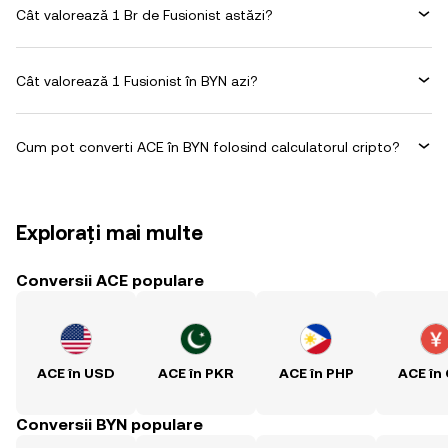
Cât valorează 1 Br de Fusionist astăzi?
Cât valorează 1 Fusionist în BYN azi?
Cum pot converti ACE în BYN folosind calculatorul cripto?
Explorați mai multe
Conversii ACE populare
ACE în USD
ACE în PKR
ACE în PHP
ACE în
Conversii BYN populare