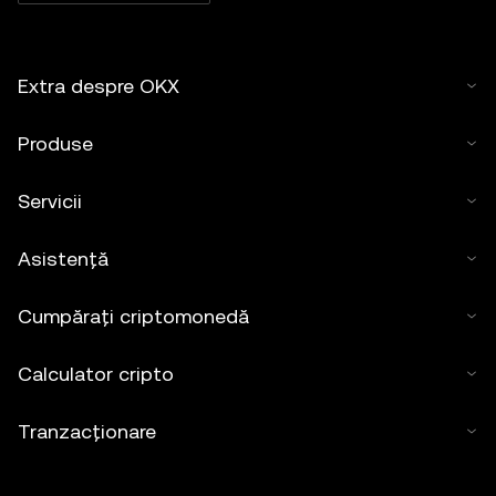
Extra despre OKX
Produse
Servicii
Asistență
Cumpărați criptomonedă
Calculator cripto
Tranzacționare