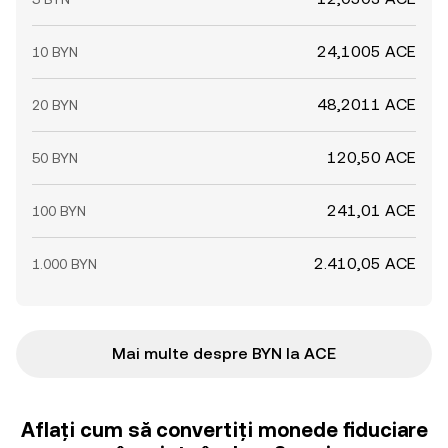
24,1005 ACE
10 BYN
48,2011 ACE
20 BYN
120,50 ACE
50 BYN
241,01 ACE
100 BYN
2.410,05 ACE
1.000 BYN
Mai multe despre BYN la ACE
Aflați cum să convertiți monede fiduciare