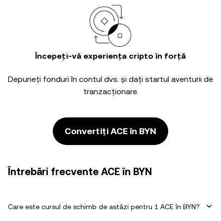
Începeți-vă experiența cripto în forță
Depuneți fonduri în contul dvs. și dați startul aventurii de
tranzacționare.
Convertiți ACE în BYN
Întrebări frecvente ACE în BYN
Care este cursul de schimb de astăzi pentru 1 ACE în BYN?