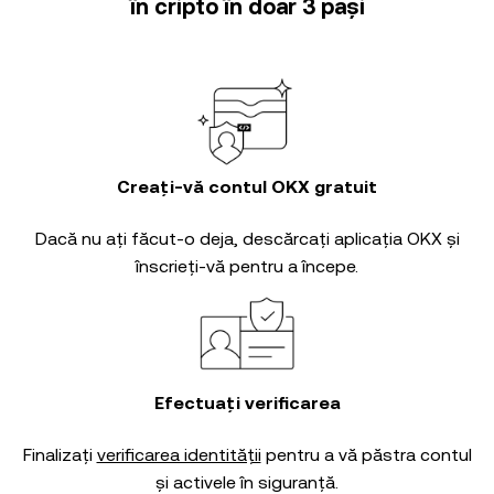
în cripto în doar 3 pași
Creați-vă contul OKX gratuit
Dacă nu ați făcut-o deja, descărcați aplicația OKX și
înscrieți-vă pentru a începe.
Efectuați verificarea
Finalizați
verificarea identității
pentru a vă păstra contul
și activele în siguranță.