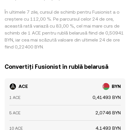
În ultimele 7 zile, cursul de schimb pentru Fusionist a o
creștere cu 112,00 %. Pe parcursul celor 24 de ore,
această rată variază cu 83,00 %, cel mai mare curs de
schimb de 1 ACE pentru rublă belarusă fiind de 0,50941
BYN, iar cea mai scăzută valoare din ultimele 24 de ore
fiind 0,22400 BYN.
Convertiți Fusionist în rublă belarusă
ACE
BYN
0,41493 BYN
1 ACE
2,0746 BYN
5 ACE
4,1493 BYN
10 ACE