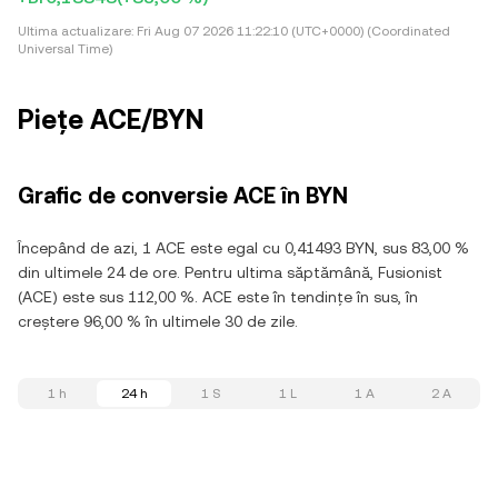
Ultima actualizare:
Fri Aug 07 2026 11:22:10 (UTC+0000) (Coordinated
Universal Time)
Piețe ACE/BYN
Grafic de conversie ACE în BYN
Începând de azi, 1 ACE este egal cu 0,41493 BYN, sus 83,00 %
din ultimele 24 de ore. Pentru ultima săptămână, Fusionist
(ACE) este sus 112,00 %. ACE este în tendințe în sus, în
creștere 96,00 % în ultimele 30 de zile.
1 h
24 h
1 S
1 L
1 A
2 A