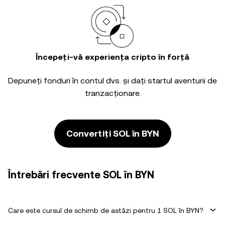
Începeți-vă experiența cripto în forță
Depuneți fonduri în contul dvs. și dați startul aventurii de
tranzacționare.
Convertiți SOL în BYN
Întrebări frecvente SOL în BYN
Care este cursul de schimb de astăzi pentru 1 SOL în BYN?