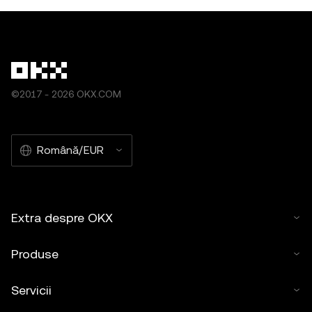
©2017 - 2026 OKX.COM
Română/EUR
Extra despre OKX
Produse
Servicii