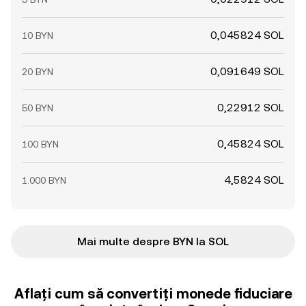
0,045824 SOL
10 BYN
0,091649 SOL
20 BYN
0,22912 SOL
50 BYN
0,45824 SOL
100 BYN
4,5824 SOL
1.000 BYN
Mai multe despre BYN la SOL
Aflați cum să convertiți monede fiduciare