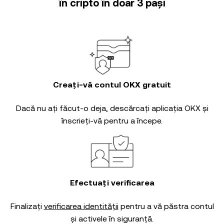
în cripto în doar 3 pași
Creați-vă contul OKX gratuit
Dacă nu ați făcut-o deja, descărcați aplicația OKX și
înscrieți-vă pentru a începe.
Efectuați verificarea
Finalizați
verificarea identității
pentru a vă păstra contul
și activele în siguranță.