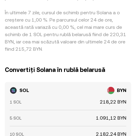
În ultimele 7 zile, cursul de schimb pentru Solana a o
creștere cu 1,00 %. Pe parcursul celor 24 de ore,
această rată variază cu 0,00 %, cel mai mare curs de
schimb de 1 SOL pentru rublă belarusă fiind de 220,31
BYN, iar cea mai scăzută valoare din ultimele 24 de ore
fiind 215,72 BYN.
Convertiți Solana în rublă belarusă
SOL
BYN
218,22 BYN
1 SOL
1.091,12 BYN
5 SOL
2.182,24 BYN
10 SOL