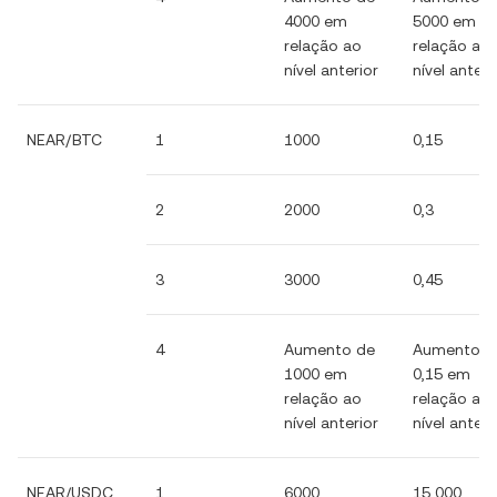
4000 em
5000 em
relação ao
relação ao
nível anterior
nível anteri
NEAR/BTC
1
1000
0,15
2
2000
0,3
3
3000
0,45
4
Aumento de
Aumento d
1000 em
0,15 em
relação ao
relação ao
nível anterior
nível anteri
NEAR/USDC
1
6000
15 000