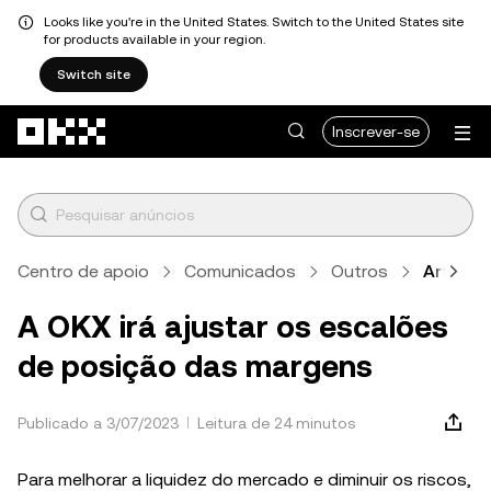
Looks like you're in the United States. Switch to the United States site
for products available in your region.
Switch site
Avançar para conteúdo principal
Inscrever-se
Centro de apoio
Comunicados
Outros
Artigo
A OKX irá ajustar os escalões
de posição das margens
Publicado a 3/07/2023
Leitura de 24 minutos
Para melhorar a liquidez do mercado e diminuir os riscos,