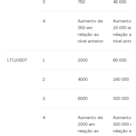
3
750
45 000
4
Aumento de
Aumento d
250 em
15 000 em
relação ao
relação ao
nível anterior
nível anteri
LTC/USDT
1
2000
80 000
2
4000
160 000
3
6000
300 000
4
Aumento de
Aumento d
2000 em
300 000 e
relação ao
relação ao