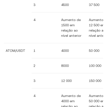
3
4500
37 500
4
Aumento de
Aumento d
1500 em
12 500 em
relação ao
relação ao
nível anterior
nível anteri
ATOM/USDT
1
4000
50 000
2
8000
100 000
3
12 000
150 000
4
Aumento de
Aumento d
4000 em
50 000 em
relação ao
relação ao