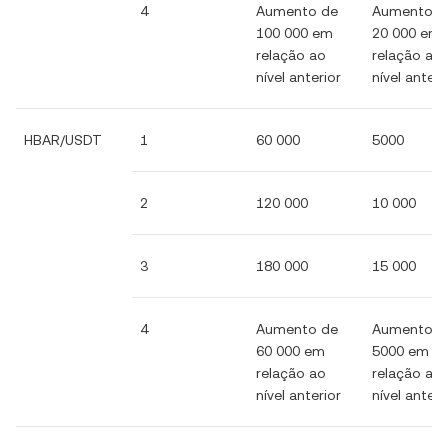
4
Aumento de
Aumento d
100 000 em
20 000 em
relação ao
relação ao
nível anterior
nível anteri
HBAR/USDT
1
60 000
5000
2
120 000
10 000
3
180 000
15 000
4
Aumento de
Aumento d
60 000 em
5000 em
relação ao
relação ao
nível anterior
nível anteri