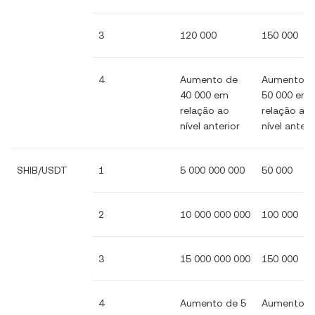
3
120 000
150 000
4
Aumento de
Aumento d
40 000 em
50 000 em
relação ao
relação ao
nível anterior
nível anteri
SHIB/USDT
1
5 000 000 000
50 000
2
10 000 000 000
100 000
3
15 000 000 000
150 000
4
Aumento de 5
Aumento d