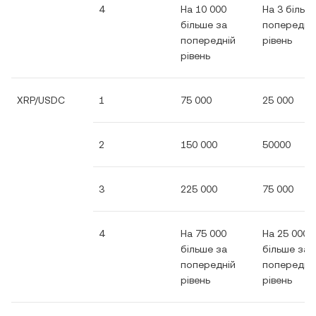
4
На 10 000
На 3 більш
більше за
попередні
попередній
рівень
рівень
XRP/USDC
1
75 000
25 000
2
150 000
50000
3
225 000
75 000
4
На 75 000
На 25 000
більше за
більше за
попередній
попередні
рівень
рівень