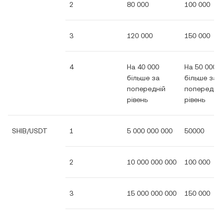
2
80 000
100 000
3
120 000
150 000
4
На 40 000
На 50 000
більше за
більше за
попередній
попередні
рівень
рівень
SHIB/USDT
1
5 000 000 000
50000
2
10 000 000 000
100 000
3
15 000 000 000
150 000