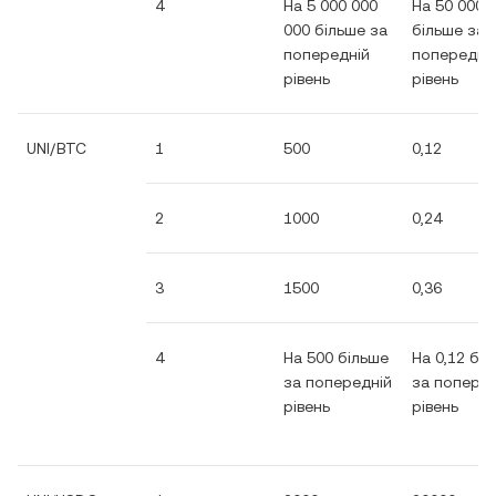
4
На 5 000 000
На 50 000
000 більше за
більше за
попередній
попередні
рівень
рівень
UNI/BTC
1
500
0,12
2
1000
0,24
3
1500
0,36
4
На 500 більше
На 0,12 бі
за попередній
за поперед
рівень
рівень