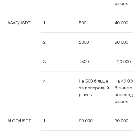
рівень
AAVE/USDT
1
500
40 000
2
1000
80 000
3
1500
120 000
4
На 500 більше
На 40 000
за попередній
більше за
рівень
попередні
рівень
ALGO/USDT
1
90 000
30 000