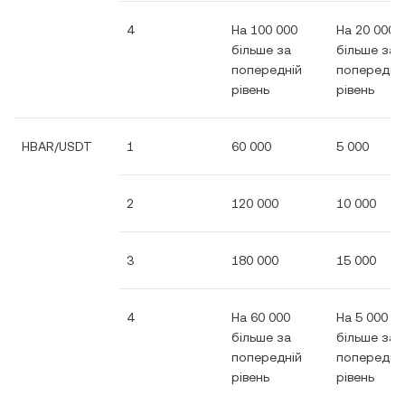
4
На 100 000
На 20 000
більше за
більше за
попередній
попередні
рівень
рівень
HBAR/USDT
1
60 000
5 000
2
120 000
10 000
3
180 000
15 000
4
На 60 000
На 5 000
більше за
більше за
попередній
попередні
рівень
рівень