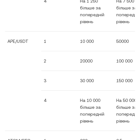
4
На 1 250
На 7 500
більше за
більше за
попередній
попередні
рівень
рівень
APE/USDT
1
10 000
50000
2
20000
100 000
3
30 000
150 000
4
На 10 000
На 50 000
більше за
більше за
попередній
попередні
рівень
рівень