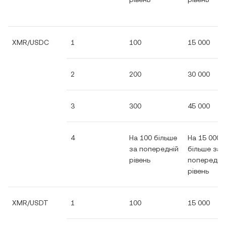
XMR/USDC
1
100
15 000
2
200
30 000
3
300
45 000
4
На 100 більше
На 15 000
за попередній
більше за
рівень
попередні
рівень
XMR/USDT
1
100
15 000