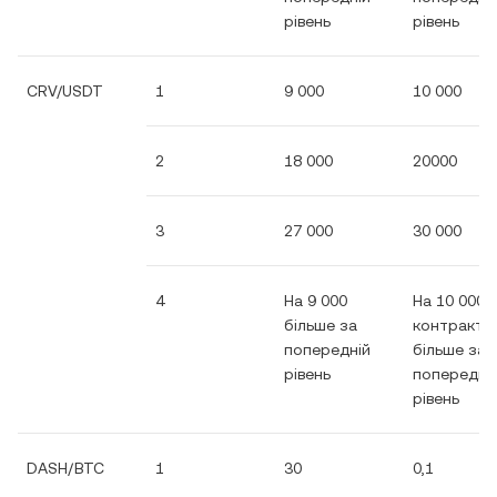
рівень
рівень
CRV/USDT
1
9 000
10 000
2
18 000
20000
3
27 000
30 000
4
На 9 000
На 10 000
більше за
контрактів
попередній
більше за
рівень
попередні
рівень
DASH/BTC
1
30
0,1