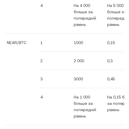
4
На 4 000
На 5 000
більше за
більше за
попередній
попередні
рівень
рівень
NEAR/BTC
1
1000
0,15
2
2 000
0,3
3
3000
0,45
4
На 1 000
На 0,15 бі
більше за
за поперед
попередній
рівень
рівень