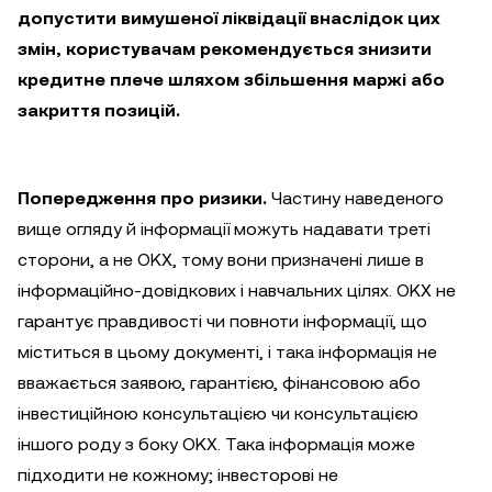
допустити вимушеної ліквідації внаслідок цих
змін, користувачам рекомендується знизити
кредитне плече шляхом збільшення маржі або
закриття позицій.
Попередження про ризики.
Частину наведеного
вище огляду й інформації можуть надавати треті
сторони, а не OKX, тому вони призначені лише в
інформаційно-довідкових і навчальних цілях. OKX не
гарантує правдивості чи повноти інформації, що
міститься в цьому документі, і така інформація не
вважається заявою, гарантією, фінансовою або
інвестиційною консультацією чи консультацією
іншого роду з боку OKX. Така інформація може
підходити не кожному; інвесторові не