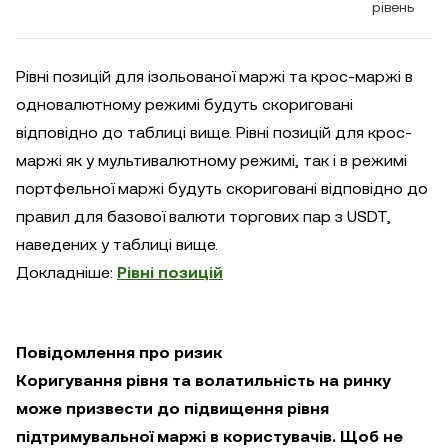
рівень
Рівні позицій для ізольованої маржі та крос-маржі в
одновалютному режимі будуть скориговані
відповідно до таблиці вище. Рівні позицій для крос-
маржі як у мультивалютному режимі, так і в режимі
портфельної маржі будуть скориговані відповідно до
правил для базової валюти торгових пар з USDT,
наведених у таблиці вище.
Докладніше:
Рівні позицій
Повідомлення про ризик
Коригування рівня та волатильність на ринку
може призвести до підвищення рівня
підтримувальної маржі в користувачів. Щоб не