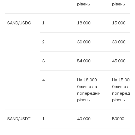
рівень
рівень
SAND/USDC
1
18 000
15 000
2
36 000
30 000
3
54 000
45 000
4
На 18 000
На 15 000
більше за
більше за
попередній
попередні
рівень
рівень
SAND/USDT
1
40 000
50000