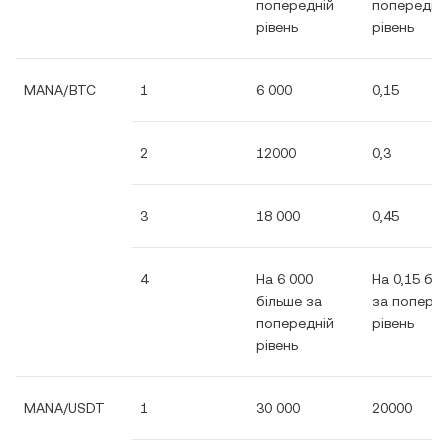
попередній
попередні
рівень
рівень
MANA/BTC
1
6 000
0,15
2
12000
0,3
3
18 000
0,45
4
На 6 000
На 0,15 бі
більше за
за поперед
попередній
рівень
рівень
MANA/USDT
1
30 000
20000