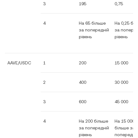
3
195
0,75
4
На 65 більше
На 0,25 бі
за попередній
за поперед
рівень
рівень
AAVE/USDC
1
200
15 000
2
400
30 000
3
600
45 000
4
На 200 більше
На 15 000
за попередній
більше за
рівень
попередні