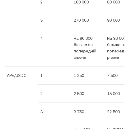
2
180 000
60 000
3
270 000
90 000
4
На 90 000
На 30 000
більше за
більше за
попередній
попередні
рівень
рівень
APE/USDC
1
1 250
7 500
2
2 500
15 000
3
3 750
22 500