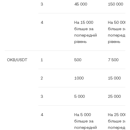
3
45 000
150 000
4
На 15 000
На 50 000
більше за
більше за
попередній
попередні
рівень
рівень
OKB/USDT
1
500
7 500
2
1000
15 000
3
5 000
25 000
4
На 5 000
На 25 000
більше за
більше за
попередній
попередні