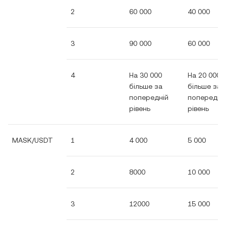
2
60 000
40 000
3
90 000
60 000
4
На 30 000
На 20 000
більше за
більше за
попередній
попередні
рівень
рівень
MASK/USDT
1
4 000
5 000
2
8000
10 000
3
12000
15 000