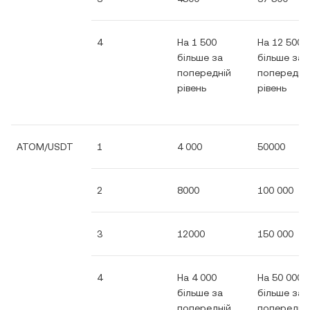
4
На 1 500
На 12 500
більше за
більше за
попередній
попередні
рівень
рівень
ATOM/USDT
1
4 000
50000
2
8000
100 000
3
12000
150 000
4
На 4 000
На 50 000
більше за
більше за
попередній
попередні