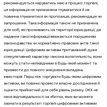
рекомендується керуватись нею в процесі торгівлі;
ця інформація не призначена тлумачитися й не
повинна тлумачитися як пропозиція, рекомендація чи
запрошення. Така інформація також не призначена
для осіб, які проживають на території юрисдикції, де
надання такої інформації вважається порушенням
законодавства чи нормативно-правових актів такої
юрисдикції. Цифровим активам притаманний дуже
спекулятивний характер і висока волатильність; вони
можуть стати неліквідними в будь-який момент та
призвести до повного знецінення вкладень
інвесторів. Перш ніж торгувати будь-яким цифровим
активом, ви повинні провести власне дослідження й
оцінити прийнятний для себе рівень ризику. OKX не
несе відповідальності за збитки, яких ви можете
зазнати в результаті торгівлі цифровими активами.