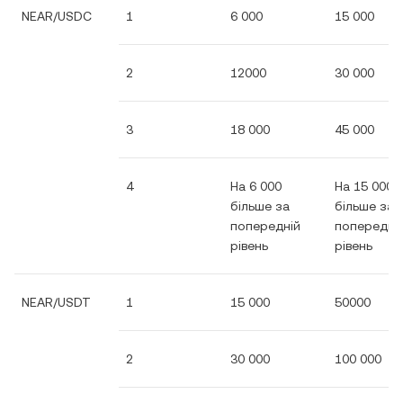
NEAR/USDC
1
6 000
15 000
2
12000
30 000
3
18 000
45 000
4
На 6 000
На 15 000
більше за
більше за
попередній
попередні
рівень
рівень
NEAR/USDT
1
15 000
50000
2
30 000
100 000