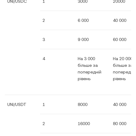
UNI/USDC
1
3000
20000
2
6 000
40 000
3
9 000
60 000
4
На 3 000
На 20 000
більше за
більше за
попередній
попередні
рівень
рівень
UNI/USDT
1
8000
40 000
2
16000
80 000