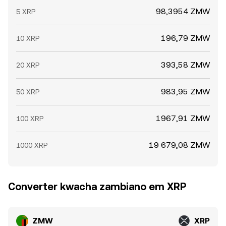
98,3954 ZMW
5 XRP
196,79 ZMW
10 XRP
393,58 ZMW
20 XRP
983,95 ZMW
50 XRP
1967,91 ZMW
100 XRP
19 679,08 ZMW
1000 XRP
Converter kwacha zambiano em XRP
ZMW
XRP