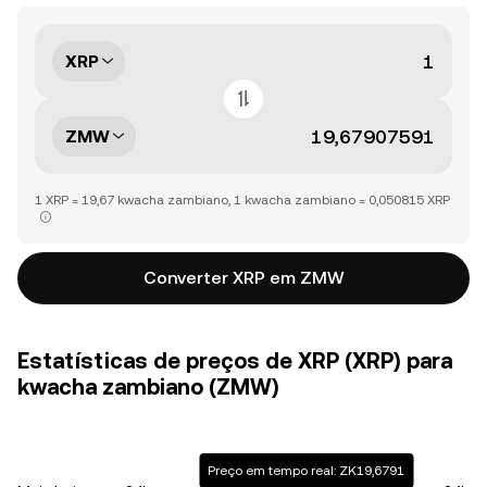
XRP
ZMW
1 XRP = 19,67 kwacha zambiano, 1 kwacha zambiano = 0,050815 XRP
Converter XRP em ZMW
Estatísticas de preços de XRP (XRP) para
kwacha zambiano (ZMW)
Preço em tempo real: ZK19,6791