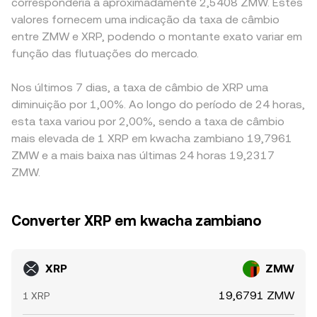
corresponderia a aproximadamente 2,5408 ZMW. Estes
valores fornecem uma indicação da taxa de câmbio
entre ZMW e XRP, podendo o montante exato variar em
função das flutuações do mercado.
Nos últimos 7 dias, a taxa de câmbio de XRP uma
diminuição por 1,00%. Ao longo do período de 24 horas,
esta taxa variou por 2,00%, sendo a taxa de câmbio
mais elevada de 1 XRP em kwacha zambiano 19,7961
ZMW e a mais baixa nas últimas 24 horas 19,2317
ZMW.
Converter XRP em kwacha zambiano
XRP
ZMW
19,6791 ZMW
1 XRP