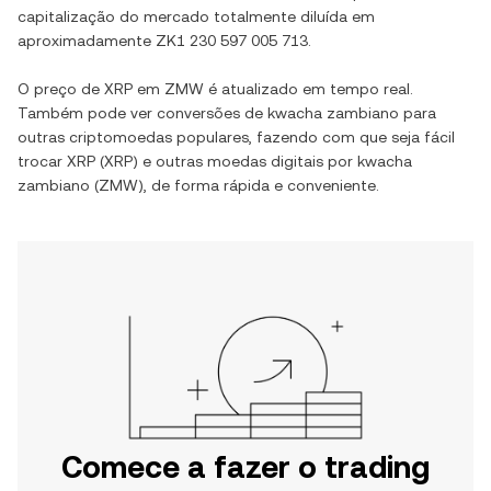
capitalização do mercado totalmente diluída em
aproximadamente
ZK1 230 597 005 713
.
O preço de
XRP
em
ZMW
é atualizado em tempo real.
Também pode ver conversões de
kwacha zambiano
para
outras criptomoedas populares, fazendo com que seja fácil
trocar
XRP
(
XRP
) e outras moedas digitais por
kwacha
zambiano
(
ZMW
), de forma rápida e conveniente.
Comece a fazer o trading