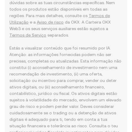
dúvidas sobre as tuas circunstâncias específicas. Nem
todos os produtos estão disponíveis em todas as
regiões. Para mais detalhes, consulte os
Termos de
Utilização
e a
Aviso de risco
da OKX. A Carteira OKX
Web3 e os seus serviços auxiliares estão sujeitos a
Termos de Serviço
separados.
Estás a visualizar conteúdo que foi resumido por IA.
Atenção: as informações fornecidas podem não ser
precisas, completas ou atualizadas. Esta informação não
constitui (i) aconselhamento de investimento nem uma
recomendação de investimento, (ii) uma oferta,
solicitação ou incentivo para comprar, vender ou deter
ativos digitais, ou (iii) aconselhamento financeiro,
contabilístico, jurídico ou fiscal. Os ativos digitais estão
sujeitos à volatilidade do mercado, envolvem um elevado
grau de risco e podem perder valor. Deves considerar
cuidadosamente se o trading ou a detenção de ativos
digitais é adequado para ti, tendo em conta a tua
situação financeira e tolerância ao risco. Consulta o teu