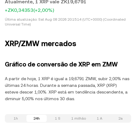
Atualmente, 1 XRP vale ZK19,6791
+ZK0,34353
(+2,00%)
Última atualização:
Sat Aug 08 2026 20:15:14 (UTC+0000) (Coordinated
Universal Time)
XRP/ZMW mercados
Gráfico de conversão de XRP em ZMW
A partir de hoje, 1 XRP é igual a 19,6791 ZMW, subir 2,00% nas
últimas 24 horas. Durante a semana passada, XRP (XRP)
esteve descer 1,00%. XRP está em tendência descendente, a
diminuir 5,00% nos últimos 30 dias.
1h
24h
1 S
1 milhão
1 A
2a