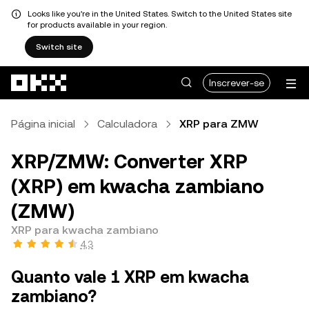
Looks like you're in the United States. Switch to the United States site
for products available in your region.
Switch site
Avançar para conteúdo principal
Inscrever-se
Página inicial
Calculadora
XRP para ZMW
XRP/ZMW: Converter XRP
(XRP) em kwacha zambiano
(ZMW)
XRP para kwacha zambiano
4,3
Quanto vale 1 XRP em kwacha
zambiano?