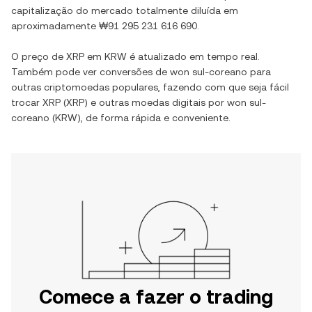
capitalização do mercado totalmente diluída em
aproximadamente
₩91 295 231 616 690
.
O preço de
XRP
em
KRW
é atualizado em tempo real.
Também pode ver conversões de
won sul-coreano
para
outras criptomoedas populares, fazendo com que seja fácil
trocar
XRP
(
XRP
) e outras moedas digitais por
won sul-
coreano
(
KRW
), de forma rápida e conveniente.
Comece a fazer o trading