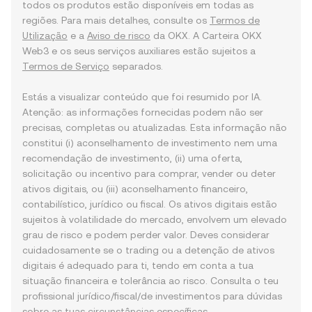
todos os produtos estão disponíveis em todas as
regiões. Para mais detalhes, consulte os
Termos de
Utilização
e a
Aviso de risco
da OKX. A Carteira OKX
Web3 e os seus serviços auxiliares estão sujeitos a
Termos de Serviço
separados.
Estás a visualizar conteúdo que foi resumido por IA.
Atenção: as informações fornecidas podem não ser
precisas, completas ou atualizadas. Esta informação não
constitui (i) aconselhamento de investimento nem uma
recomendação de investimento, (ii) uma oferta,
solicitação ou incentivo para comprar, vender ou deter
ativos digitais, ou (iii) aconselhamento financeiro,
contabilístico, jurídico ou fiscal. Os ativos digitais estão
sujeitos à volatilidade do mercado, envolvem um elevado
grau de risco e podem perder valor. Deves considerar
cuidadosamente se o trading ou a detenção de ativos
digitais é adequado para ti, tendo em conta a tua
situação financeira e tolerância ao risco. Consulta o teu
profissional jurídico/fiscal/de investimentos para dúvidas
sobre as tuas circunstâncias específicas.