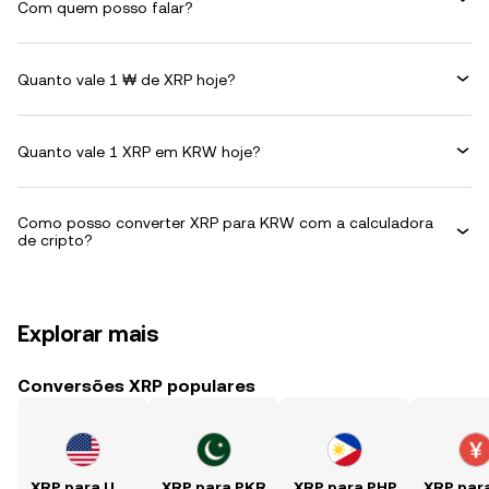
Com quem posso falar?
Quanto vale 1 ₩ de XRP hoje?
Quanto vale 1 XRP em KRW hoje?
Como posso converter XRP para KRW com a calculadora
de cripto?
Explorar mais
Conversões XRP populares
XRP para USD
XRP para PKR
XRP para PHP