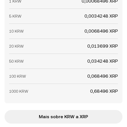
0,00068496 XRP
1 KRW
0,0034248 XRP
5 KRW
0,0068496 XRP
10 KRW
0,013699 XRP
20 KRW
0,034248 XRP
50 KRW
0,068496 XRP
100 KRW
0,68496 XRP
1000 KRW
Mais sobre KRW a XRP