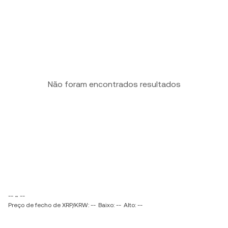
Não foram encontrados resultados
-- ~ --
Preço de fecho de XRP/KRW: --
Baixo: --
Alto: --