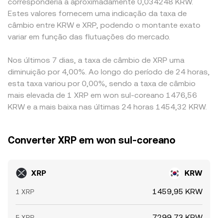
corresponderia a aproximadamente 0,034248 KRW.
Estes valores fornecem uma indicação da taxa de
câmbio entre KRW e XRP, podendo o montante exato
variar em função das flutuações do mercado.
Nos últimos 7 dias, a taxa de câmbio de XRP uma
diminuição por 4,00%. Ao longo do período de 24 horas,
esta taxa variou por 0,00%, sendo a taxa de câmbio
mais elevada de 1 XRP em won sul-coreano 1476,56
KRW e a mais baixa nas últimas 24 horas 1454,32 KRW.
Converter XRP em won sul-coreano
XRP
KRW
1459,95 KRW
1 XRP
7299,73 KRW
5 XRP