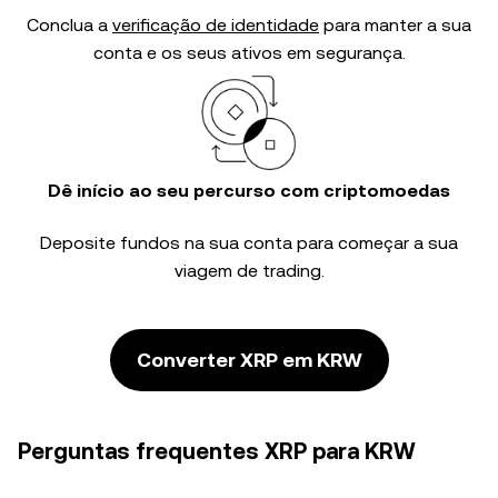
Conclua a
verificação de identidade
para manter a sua
conta e os seus ativos em segurança.
Dê início ao seu percurso com criptomoedas
Deposite fundos na sua conta para começar a sua
viagem de trading.
Converter XRP em KRW
Perguntas frequentes XRP para KRW