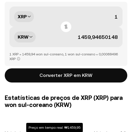
XRP
KRW
1 XRP = 1459,94 won sul-coreano, 1 won sul-coreano = 0,00068496
XRP
Converter XRP em KRW
Estatísticas de preços de XRP (XRP) para
won sul-coreano (KRW)
Preço em tempo real: ₩1459,95