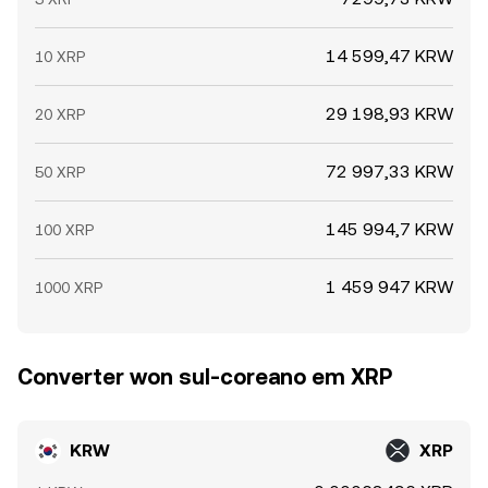
14 599,47 KRW
10 XRP
29 198,93 KRW
20 XRP
72 997,33 KRW
50 XRP
145 994,7 KRW
100 XRP
1 459 947 KRW
1000 XRP
Converter won sul-coreano em XRP
KRW
XRP