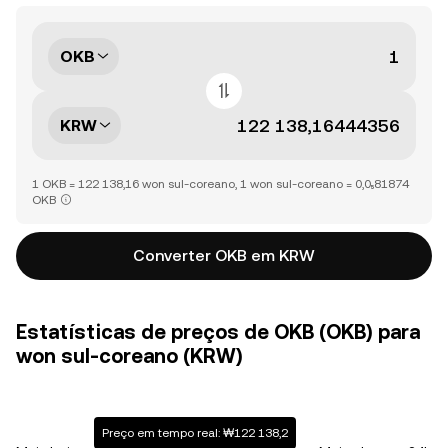
OKB
KRW
1 OKB = 122 138,16 won sul-coreano, 1 won sul-coreano = 0,0₅81874
OKB
Converter OKB em KRW
Estatísticas de preços de OKB (OKB) para
won sul-coreano (KRW)
Preço em tempo real: ₩122 138,2