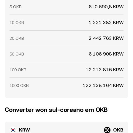
610 690,8 KRW
5 OKB
1 221 382 KRW
10 OKB
2 442 763 KRW
20 OKB
6 106 908 KRW
50 OKB
12 213 816 KRW
100 OKB
122 138 164 KRW
1000 OKB
Converter won sul-coreano em OKB
KRW
OKB