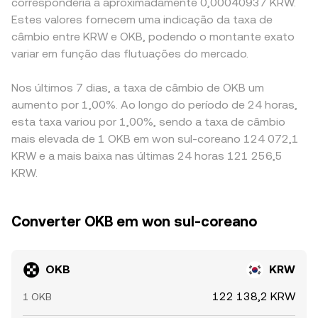
corresponderia a aproximadamente 0,00040937 KRW.
Estes valores fornecem uma indicação da taxa de
câmbio entre KRW e OKB, podendo o montante exato
variar em função das flutuações do mercado.
Nos últimos 7 dias, a taxa de câmbio de OKB um
aumento por 1,00%. Ao longo do período de 24 horas,
esta taxa variou por 1,00%, sendo a taxa de câmbio
mais elevada de 1 OKB em won sul-coreano 124 072,1
KRW e a mais baixa nas últimas 24 horas 121 256,5
KRW.
Converter OKB em won sul-coreano
OKB
KRW
122 138,2 KRW
1 OKB