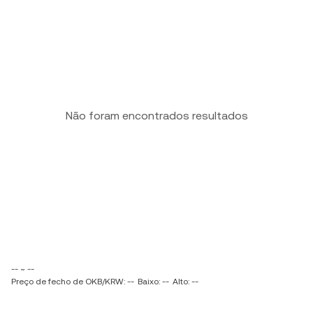
Não foram encontrados resultados
-- ~ --
Preço de fecho de OKB/KRW: --
Baixo: --
Alto: --