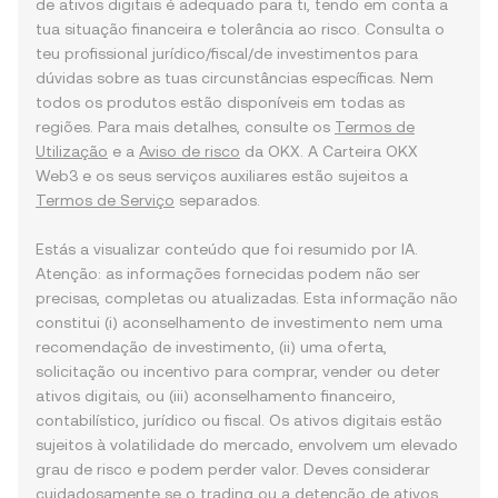
de ativos digitais é adequado para ti, tendo em conta a
tua situação financeira e tolerância ao risco. Consulta o
teu profissional jurídico/fiscal/de investimentos para
dúvidas sobre as tuas circunstâncias específicas. Nem
todos os produtos estão disponíveis em todas as
regiões. Para mais detalhes, consulte os
Termos de
Utilização
e a
Aviso de risco
da OKX. A Carteira OKX
Web3 e os seus serviços auxiliares estão sujeitos a
Termos de Serviço
separados.
Estás a visualizar conteúdo que foi resumido por IA.
Atenção: as informações fornecidas podem não ser
precisas, completas ou atualizadas. Esta informação não
constitui (i) aconselhamento de investimento nem uma
recomendação de investimento, (ii) uma oferta,
solicitação ou incentivo para comprar, vender ou deter
ativos digitais, ou (iii) aconselhamento financeiro,
contabilístico, jurídico ou fiscal. Os ativos digitais estão
sujeitos à volatilidade do mercado, envolvem um elevado
grau de risco e podem perder valor. Deves considerar
cuidadosamente se o trading ou a detenção de ativos