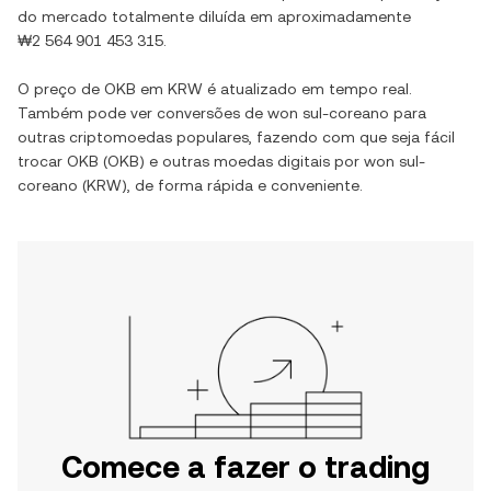
do mercado totalmente diluída em aproximadamente
₩2 564 901 453 315
.
O preço de
OKB
em
KRW
é atualizado em tempo real.
Também pode ver conversões de
won sul-coreano
para
outras criptomoedas populares, fazendo com que seja fácil
trocar
OKB
(
OKB
) e outras moedas digitais por
won sul-
coreano
(
KRW
), de forma rápida e conveniente.
Comece a fazer o trading