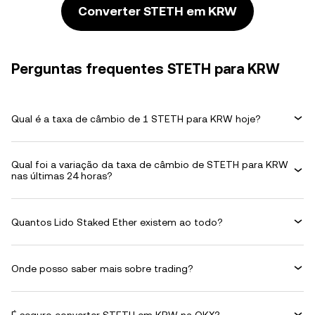
Converter STETH em KRW
Perguntas frequentes STETH para KRW
Qual é a taxa de câmbio de 1 STETH para KRW hoje?
Qual foi a variação da taxa de câmbio de STETH para KRW
nas últimas 24 horas?
Quantos Lido Staked Ether existem ao todo?
Onde posso saber mais sobre trading?
É seguro converter STETH em KRW na OKX?