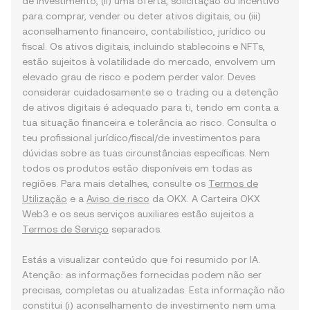
de investimento, (ii) uma oferta, solicitação ou incentivo
para comprar, vender ou deter ativos digitais, ou (iii)
aconselhamento financeiro, contabilístico, jurídico ou
fiscal. Os ativos digitais, incluindo stablecoins e NFTs,
estão sujeitos à volatilidade do mercado, envolvem um
elevado grau de risco e podem perder valor. Deves
considerar cuidadosamente se o trading ou a detenção
de ativos digitais é adequado para ti, tendo em conta a
tua situação financeira e tolerância ao risco. Consulta o
teu profissional jurídico/fiscal/de investimentos para
dúvidas sobre as tuas circunstâncias específicas. Nem
todos os produtos estão disponíveis em todas as
regiões. Para mais detalhes, consulte os
Termos de
Utilização
e a
Aviso de risco
da OKX. A Carteira OKX
Web3 e os seus serviços auxiliares estão sujeitos a
Termos de Serviço
separados.
Estás a visualizar conteúdo que foi resumido por IA.
Atenção: as informações fornecidas podem não ser
precisas, completas ou atualizadas. Esta informação não
constitui (i) aconselhamento de investimento nem uma