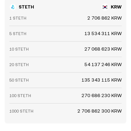
STETH
KRW
2 706 862 KRW
1 STETH
13 534 311 KRW
5 STETH
27 068 623 KRW
10 STETH
54 137 246 KRW
20 STETH
135 343 115 KRW
50 STETH
270 686 230 KRW
100 STETH
2 706 862 300 KRW
1000 STETH