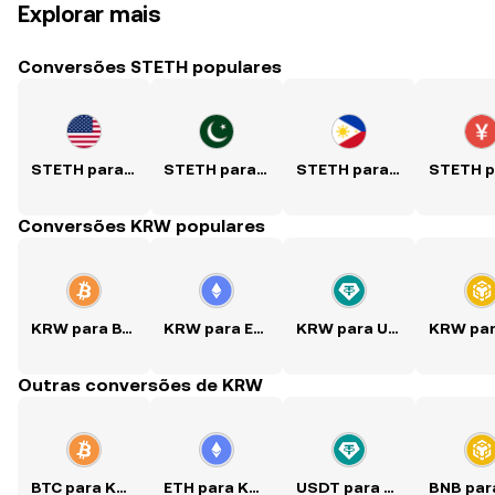
Explorar mais
Conversões STETH populares
STETH para USD
STETH para PKR
STETH para PHP
Conversões KRW populares
KRW para BTC
KRW para ETH
KRW para USDT
Outras conversões de KRW
BTC para KRW
ETH para KRW
USDT para KRW