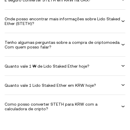
Onde posso encontrar mais informações sobre Lido Staked
Ether (STETH)?
Tenho algumas perguntas sobre a compra de criptomoeda.
Com quem posso falar?
Quanto vale 1 ₩ de Lido Staked Ether hoje?
Quanto vale 1 Lido Staked Ether em KRW hoje?
Como posso converter STETH para KRW com a
calculadora de cripto?