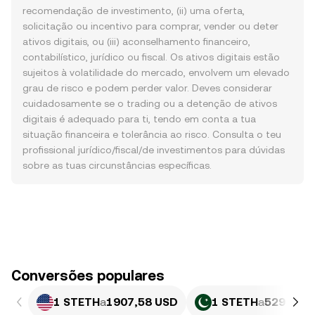
recomendação de investimento, (ii) uma oferta,
solicitação ou incentivo para comprar, vender ou deter
ativos digitais, ou (iii) aconselhamento financeiro,
contabilístico, jurídico ou fiscal. Os ativos digitais estão
sujeitos à volatilidade do mercado, envolvem um elevado
grau de risco e podem perder valor. Deves considerar
cuidadosamente se o trading ou a detenção de ativos
digitais é adequado para ti, tendo em conta a tua
situação financeira e tolerância ao risco. Consulta o teu
profissional jurídico/fiscal/de investimentos para dúvidas
sobre as tuas circunstâncias específicas.
Conversões populares
1 STETH
a
1907,58 USD
1 STETH
a
529 830,