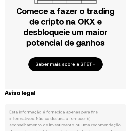
Comece a fazer o trading
de cripto na OKX e
desbloqueie um maior
potencial de ganhos
Saber mais sobre a STETH
Aviso legal
Esta informação é fornecida apenas para fins
informativos. Não se destina a fornecer (i)
aconselhamento de investimento ou uma recomendação