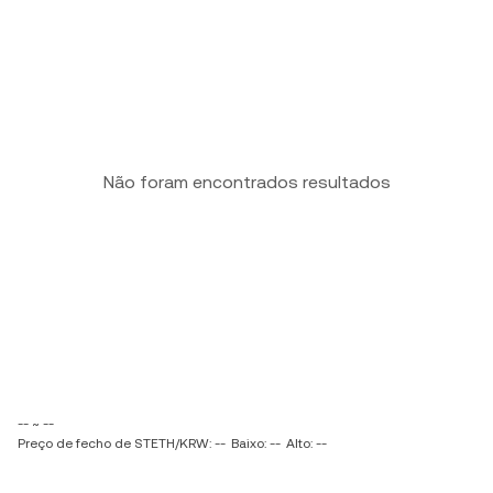
Não foram encontrados resultados
-- ~ --
Preço de fecho de STETH/KRW: --
Baixo: --
Alto: --