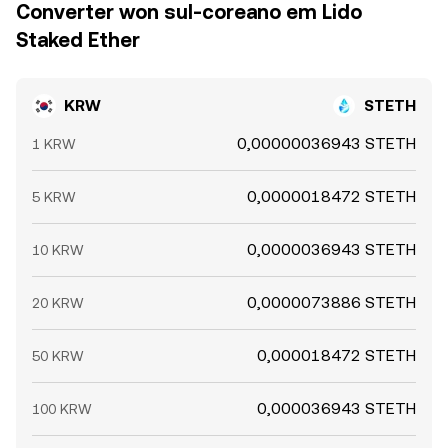
Converter won sul-coreano em Lido
Staked Ether
KRW
STETH
0,00000036943 STETH
1 KRW
0,0000018472 STETH
5 KRW
0,0000036943 STETH
10 KRW
0,0000073886 STETH
20 KRW
0,000018472 STETH
50 KRW
0,000036943 STETH
100 KRW