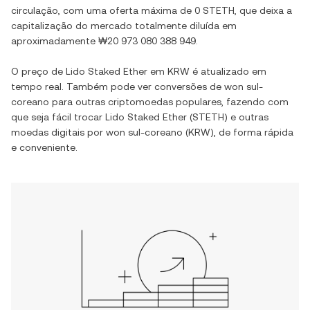
circulação, com uma oferta máxima de
0 STETH
, que deixa a
capitalização do mercado totalmente diluída em
aproximadamente
₩20 973 080 388 949
.
O preço de
Lido Staked Ether
em
KRW
é atualizado em
tempo real. Também pode ver conversões de
won sul-
coreano
para outras criptomoedas populares, fazendo com
que seja fácil trocar
Lido Staked Ether
(
STETH
) e outras
moedas digitais por
won sul-coreano
(
KRW
), de forma rápida
e conveniente.