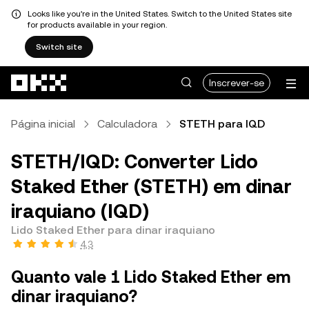
Looks like you're in the United States. Switch to the United States site
for products available in your region.
Switch site
Avançar para conteúdo principal
Inscrever-se
Página inicial
Calculadora
STETH para IQD
STETH/IQD: Converter Lido
Staked Ether (STETH) em dinar
iraquiano (IQD)
Lido Staked Ether para dinar iraquiano
4,3
Quanto vale 1 Lido Staked Ether em
dinar iraquiano?