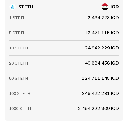
STETH
IQD
2 494 223 IQD
1 STETH
12 471 115 IQD
5 STETH
24 942 229 IQD
10 STETH
49 884 458 IQD
20 STETH
124 711 145 IQD
50 STETH
249 422 291 IQD
100 STETH
2 494 222 909 IQD
1000 STETH