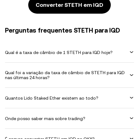
Converter STETH em IQD
Perguntas frequentes STETH para IQD
Qual é a taxa de câmbio de 1 STETH para IQD hoje?
Qual foi a variação da taxa de câmbio de STETH para IQD
nas últimas 24 horas?
Quantos Lido Staked Ether existem ao todo?
Onde posso saber mais sobre trading?
É seguro converter STETH em IQD na OKX?