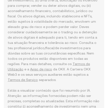
de investimento, (ii) uma oferta, solicitação ou incentivo
para comprar, vender ou deter ativos digitais, ou (iii)
aconselhamento financeiro, contabilístico, jurídico ou
fiscal. Os ativos digitais, incluindo stablecoins e NFTs,
estão sujeitos à volatilidade do mercado, envolvem um
elevado grau de risco e podem perder valor. Deves
considerar cuidadosamente se o trading ou a detenção
de ativos digitais é adequado para ti, tendo em conta a
tua situação financeira e tolerância ao risco. Consulta o
teu profissional jurídico/fiscal/de investimentos para
dúvidas sobre as tuas circunstâncias específicas. Nem
todos os produtos estão disponíveis em todas as
regiões. Para mais detalhes, consulte os
Termos de
Utilização
e a
Aviso de risco
da OKX. A Carteira OKX
Web3 e os seus serviços auxiliares estão sujeitos a
Termos de Serviço
separados.
Estás a visualizar conteúdo que foi resumido por IA.
Atenção: as informações fornecidas podem não ser
precisas, completas ou atualizadas. Esta informação não
constitui (i) aconselhamento de investimento nem uma