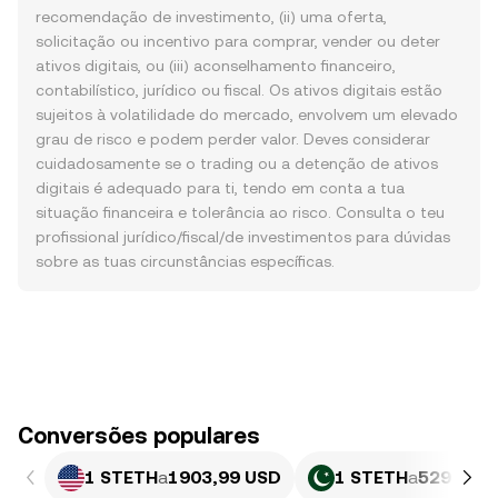
recomendação de investimento, (ii) uma oferta,
solicitação ou incentivo para comprar, vender ou deter
ativos digitais, ou (iii) aconselhamento financeiro,
contabilístico, jurídico ou fiscal. Os ativos digitais estão
sujeitos à volatilidade do mercado, envolvem um elevado
grau de risco e podem perder valor. Deves considerar
cuidadosamente se o trading ou a detenção de ativos
digitais é adequado para ti, tendo em conta a tua
situação financeira e tolerância ao risco. Consulta o teu
profissional jurídico/fiscal/de investimentos para dúvidas
sobre as tuas circunstâncias específicas.
Conversões populares
1 STETH
a
1903,99 USD
1 STETH
a
529 386,