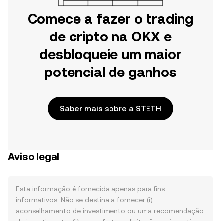
Comece a fazer o trading
de cripto na OKX e
desbloqueie um maior
potencial de ganhos
Saber mais sobre a STETH
Aviso legal
Esta informação é fornecida apenas para fins
informativos. Não se destina a fornecer (i)
aconselhamento de investimento ou uma recomendação