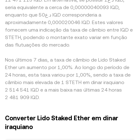
seria equivalente a cerca de 0,00000040093 IQD,
enquanto que د.ع50 IQD corresponderia a
aproximadamente 0,000020046 IQD. Estes valores
fornecem uma indicação da taxa de câmbio entre IQD e
STETH, podendo o montante exato variar em função
das flutuações do mercado.
Nos últimos 7 dias, a taxa de câmbio de Lido Staked
Ether um aumento por 1,00%. Ao longo do período de
24 horas, esta taxa variou por 1,00%, sendo a taxa de
câmbio mais elevada de 1 STETH em dinar iraquiano
2 514 541 IQD e a mais baixa nas últimas 24 horas
2 481 909 IQD.
Converter Lido Staked Ether em dinar
iraquiano