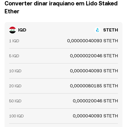
Converter dinar iraquiano em Lido Staked
Ether
IQD
STETH
0,00000040093 STETH
1 IQD
0,0000020046 STETH
5 IQD
0,0000040093 STETH
10 IQD
0,0000080185 STETH
20 IQD
0,000020046 STETH
50 IQD
0,000040093 STETH
100 IQD