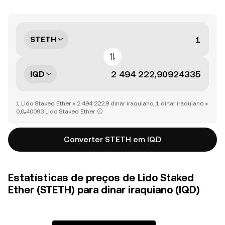
STETH
IQD
1 Lido Staked Ether = 2 494 222,9 dinar iraquiano, 1 dinar iraquiano =
0,0₆40093 Lido Staked Ether
Converter STETH em IQD
Estatísticas de preços de Lido Staked
Ether (STETH) para dinar iraquiano (IQD)