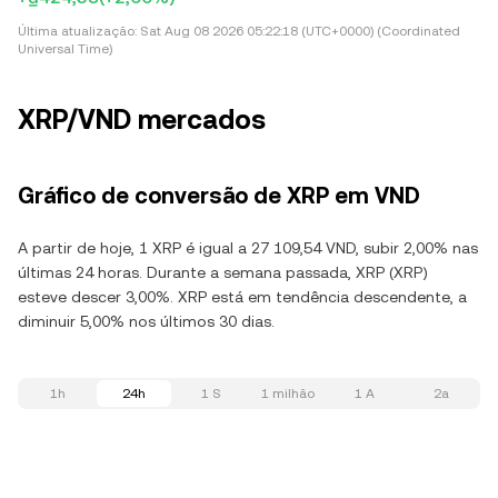
Última atualização:
Sat Aug 08 2026 05:22:18 (UTC+0000) (Coordinated
Universal Time)
XRP/VND mercados
Gráfico de conversão de XRP em VND
A partir de hoje, 1 XRP é igual a 27 109,54 VND, subir 2,00% nas
últimas 24 horas. Durante a semana passada, XRP (XRP)
esteve descer 3,00%. XRP está em tendência descendente, a
diminuir 5,00% nos últimos 30 dias.
1h
24h
1 S
1 milhão
1 A
2a