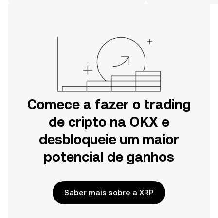
móvel da OKX ou aqui mesmo na
Web.
Comece a fazer o trading
de cripto na OKX e
desbloqueie um maior
potencial de ganhos
Saber mais sobre a XRP