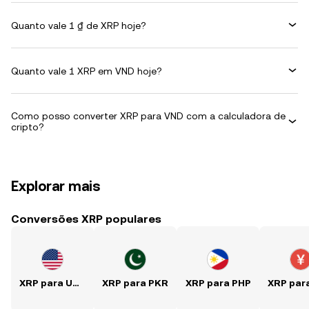
Quanto vale 1 ₫ de XRP hoje?
Quanto vale 1 XRP em VND hoje?
Como posso converter XRP para VND com a calculadora de
cripto?
Explorar mais
Conversões XRP populares
XRP para USD
XRP para PKR
XRP para PHP