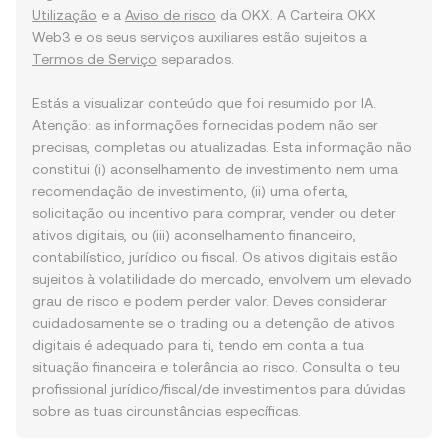
Utilização
e a
Aviso de risco
da OKX. A Carteira OKX
Web3 e os seus serviços auxiliares estão sujeitos a
Termos de Serviço
separados.
Estás a visualizar conteúdo que foi resumido por IA.
Atenção: as informações fornecidas podem não ser
precisas, completas ou atualizadas. Esta informação não
constitui (i) aconselhamento de investimento nem uma
recomendação de investimento, (ii) uma oferta,
solicitação ou incentivo para comprar, vender ou deter
ativos digitais, ou (iii) aconselhamento financeiro,
contabilístico, jurídico ou fiscal. Os ativos digitais estão
sujeitos à volatilidade do mercado, envolvem um elevado
grau de risco e podem perder valor. Deves considerar
cuidadosamente se o trading ou a detenção de ativos
digitais é adequado para ti, tendo em conta a tua
situação financeira e tolerância ao risco. Consulta o teu
profissional jurídico/fiscal/de investimentos para dúvidas
sobre as tuas circunstâncias específicas.