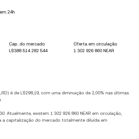
 em 24h
Cap. do mercado
Oferta em circulação
L$388 514 282 544
1 302 926 860 NEAR
LRD
) é de
L$298,19
, com
uma diminuição
de
2,00%
nas últimas
s
,30
. Atualmente, existem
1 302 926 860 NEAR
em circulação,
xa a capitalização do mercado totalmente diluída em