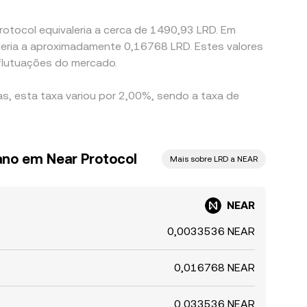
rotocol equivaleria a cerca de 1490,93 LRD. Em
deria a aproximadamente 0,16768 LRD. Estes valores
flutuações do mercado.
s, esta taxa variou por 2,00%, sendo a taxa de
iano em Near Protocol
Mais sobre LRD a NEAR
NEAR
0,0033536 NEAR
0,016768 NEAR
0,033536 NEAR