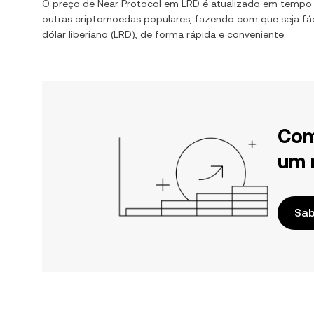
O preço de
Near Protocol
em
LRD
é atualizado em tempo
outras criptomoedas populares, fazendo com que seja fác
dólar liberiano
(
LRD
), de forma rápida e conveniente.
Com
um 
Sab