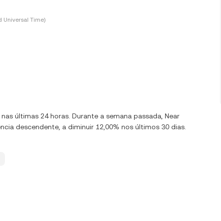
 Universal Time)
0% nas últimas 24 horas. Durante a semana passada, Near
cia descendente, a diminuir 12,00% nos últimos 30 dias.