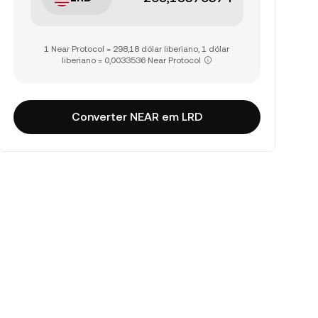
1 Near Protocol = 298,18 dólar liberiano, 1 dólar
liberiano = 0,0033536 Near Protocol
Converter NEAR em LRD