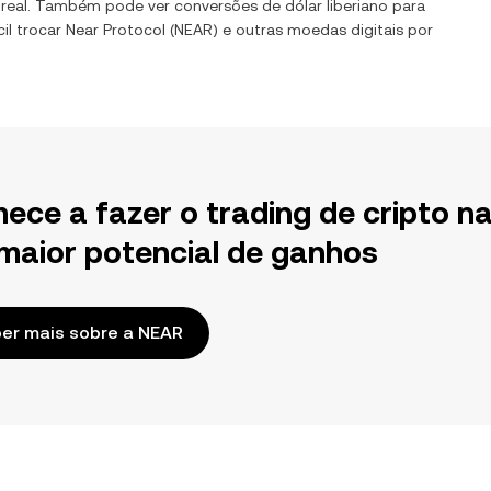
 real. Também pode ver conversões de
dólar liberiano
para
il trocar
Near Protocol
(
NEAR
) e outras moedas digitais por
ece a fazer o trading de cripto n
maior potencial de ganhos
er mais sobre a NEAR