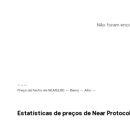
Não foram enc
-- ~ --
Preço de fecho de NEAR/LRD: --
Baixo: --
Alto: --
Estatísticas de preços de Near Protocol 