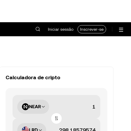
Iniciar sessão
Inscrever-se
Calculadora de cripto
NEAR
LRD