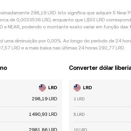
ximadamente 298,19 LRD. Isto significa que adquirir 5 Near P
 a cerca de 0,0033536 LRD, enquanto que L$50 LRD correspon
RD e NEAR, podendo o montante exato variar em função das 
ol uma diminuição por 0,00%. Ao longo do período de 24 hora
07,57 LRD e a mais baixa nas últimas 24 horas 292,77 LRD.
ano
Converter dólar liber
LRD
LRD
298,19 LRD
1 LRD
1490,93 LRD
5 LRD
2981,86 LRD
10 LRD