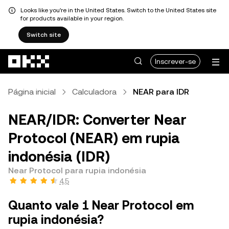
Looks like you're in the United States. Switch to the United States site
for products available in your region.
Switch site
Avançar para conteúdo principal
Inscrever-se
Página inicial
Calculadora
NEAR para IDR
NEAR/IDR: Converter Near
Protocol (NEAR) em rupia
indonésia (IDR)
Near Protocol para rupia indonésia
4,5
Quanto vale 1 Near Protocol em
rupia indonésia?