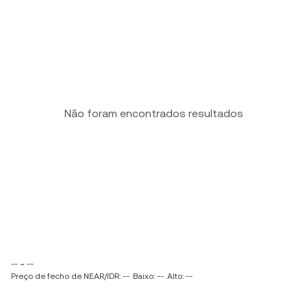
Não foram encontrados resultados
-- ~ --
Preço de fecho de NEAR/IDR: --
Baixo: --
Alto: --