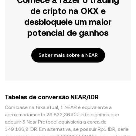
Comece a fazer o trading
de cripto na OKX e
desbloqueie um maior
potencial de ganhos
Saber mais sobre a NEAR
Tabelas de conversão NEAR/IDR
Com base na taxa atual, 1 NEAR é equivalente a
aproximadamente 29 833,36 IDR. Isto significa que
adquirir 5 Near Protocol equivaleria a cerca de
149 166,8 IDR. Em alternativa, se possuir Rp1 IDR, seria