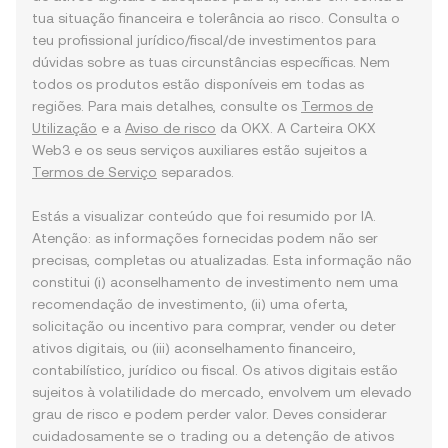
tua situação financeira e tolerância ao risco. Consulta o
teu profissional jurídico/fiscal/de investimentos para
dúvidas sobre as tuas circunstâncias específicas. Nem
todos os produtos estão disponíveis em todas as
regiões. Para mais detalhes, consulte os
Termos de
Utilização
e a
Aviso de risco
da OKX. A Carteira OKX
Web3 e os seus serviços auxiliares estão sujeitos a
Termos de Serviço
separados.
Estás a visualizar conteúdo que foi resumido por IA.
Atenção: as informações fornecidas podem não ser
precisas, completas ou atualizadas. Esta informação não
constitui (i) aconselhamento de investimento nem uma
recomendação de investimento, (ii) uma oferta,
solicitação ou incentivo para comprar, vender ou deter
ativos digitais, ou (iii) aconselhamento financeiro,
contabilístico, jurídico ou fiscal. Os ativos digitais estão
sujeitos à volatilidade do mercado, envolvem um elevado
grau de risco e podem perder valor. Deves considerar
cuidadosamente se o trading ou a detenção de ativos