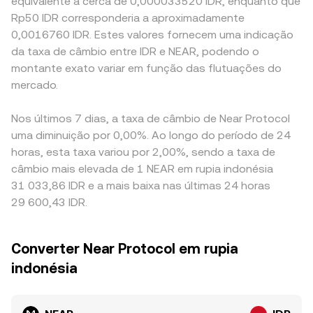
equivalente a cerca de 0,000033520 IDR, enquanto que
Rp50 IDR corresponderia a aproximadamente
0,0016760 IDR. Estes valores fornecem uma indicação
da taxa de câmbio entre IDR e NEAR, podendo o
montante exato variar em função das flutuações do
mercado.
Nos últimos 7 dias, a taxa de câmbio de Near Protocol
uma diminuição por 0,00%. Ao longo do período de 24
horas, esta taxa variou por 2,00%, sendo a taxa de
câmbio mais elevada de 1 NEAR em rupia indonésia
31 033,86 IDR e a mais baixa nas últimas 24 horas
29 600,43 IDR.
Converter Near Protocol em rupia
indonésia