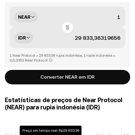
NEAR
IDR
1 Near Protocol = 29 833,36 rupia indonésia, 1 rupia indonésia =
0,0₄3352 Near Protocol
Converter NEAR em IDR
Estatísticas de preços de Near Protocol
(NEAR) para rupia indonésia (IDR)
Preço em tempo real: Rp29 833,36