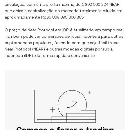
circulação, com uma oferta máxima de
1 302 900 224 NEAR
,
que deixa a capitalização do mercado totalmente diluída em
aproximadamente
Rp38 869 895 800 305
.
O preço de
Near Protocol
em
IDR
é atualizado em tempo real.
Também pode ver conversões de
rupia indonésia
para outras
criptomoedas populares, fazendo com que seja fácil trocar
Near Protocol
(
NEAR
) e outras moedas digitais por
rupia
indonésia
(
IDR
), de forma rápida e conveniente.